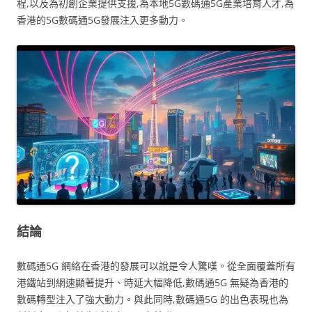
程,以及為初創企業提供支援,為本地5G數碼通5G產業培育人才,為
香港的5G數碼通5G發展注入更多動力。
結論
數碼通5G 網絡在香港的發展可以說是令人驚嘆。從全面覆蓋所有
港鐵站到網速顯著提升、時延大幅降低,數碼通5G 無疑為香港的
數碼轉型注入了強大動力。與此同時,數碼通5G 的出色表現也為