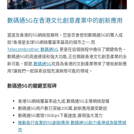
數碼通5G在香港文化創意產業中的創新應用
當提及香港的5G網絡發展時，您是否會想到數碼通5G的驚人成
就?香港是全球5G網絡覆蓋率最高的城市之一,而
Telecombrother 數碼通5G
更是在這個過程中擔任了關鍵角色。
數碼通5G的高速連接和強大功能,正在開啟香港文化創意產業的全
新可能。那麼,
數碼通5G
究竟為香港的文創產業帶來了哪些創新應
用?讓我們一起探索這個充滿無限可能的領域。
數碼通5G的關鍵里程碑
香港5G網絡覆蓋率逾九成,數碼通5G主導網絡發展
數碼通5G用戶數已突破200萬,創新應用廣受歡迎
數碼通5G實現10Gbps下載速度,展現強大潛力
推動各行各業的5G創新應用,數碼通5G助力香港成為智慧城
市