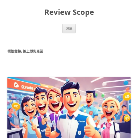
跳
至
Review Scope
主
要
內
容
選單
標籤彙整:
線上博彩產業