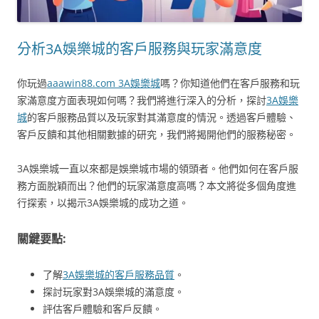
分析3A娛樂城的客戶服務與玩家滿意度
你玩過
aaawin88.com 3A娛樂城
嗎？你知道他們在客戶服務和玩
家滿意度方面表現如何嗎？我們將進行深入的分析，探討
3A娛樂
城
的客戶服務品質以及玩家對其滿意度的情況。透過客戶體驗、
客戶反饋和其他相關數據的研究，我們將揭開他們的服務秘密。
3A娛樂城一直以來都是娛樂城市場的領頭者。他們如何在客戶服
務方面脫穎而出？他們的玩家滿意度高嗎？本文將從多個角度進
行探索，以揭示3A娛樂城的成功之道。
關鍵要點:
了解
3A娛樂城的客戶服務品質
。
探討玩家對3A娛樂城的滿意度。
評估客戶體驗和客戶反饋。