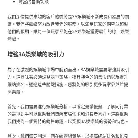
豐富的自助功能
我們深信提供卓越的客戶體驗將是3A娛樂城不斷成長和發展的關
鍵。我們將繼續努力改進我們的服務，以滿足玩家的期望並超越
他們的預期，讓每一位玩家都能在3A娛樂城獲得最佳的線上娛樂
體驗。
增強3A娛樂城的吸引力
為了在激烈的娛樂城市場中脫穎而出，3A娛樂城需要增強其吸引
力。這意味著必須調整競爭策略，獨具特色的銷售命題以及提升
網站排名。通過這些關鍵措施，您將能夠吸引更多玩家參與並提
高業績。
首先，我們需要進行娛樂城分析，以確定競爭優勢。了解同行業
的競爭對手可以幫助我們瞭解市場需求和消費者喜好。這將幫助
我們找到一個獨特的銷售命題，以突顯3A娛樂城的優勢和特色。
其次，我們需要制定一個在線營銷策略，以提高網站排名和能見