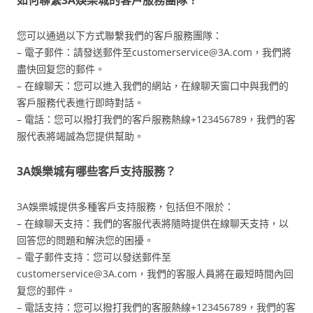
您可以通過以下方式聯繫我們的客戶服務團隊：
– 電子郵件：請發送郵件至customerservice@3A.com，我們將
盡快回复您的郵件。
– 在線聊天：您可以進入我們的網站，在線聊天窗口中與我們的
客戶服務代表進行即時對話。
– 電話：您可以撥打我們的客戶服務熱線+123456789，我們的客
服代表將竭誠為您提供幫助。
3A娛樂城有哪些客戶支持服務？
3A娛樂城提供多種客戶支持服務，包括但不限於：
– 在線聊天支持：我們的客服代表將隨時提供在線聊天支持，以
回答您的問題和解決您的困擾。
– 電子郵件支持：您可以發送郵件至
customerservice@3A.com，我們的客服人員將在最短時間內回
复您的郵件。
– 電話支持：您可以撥打我們的客服熱線+123456789，我們的客