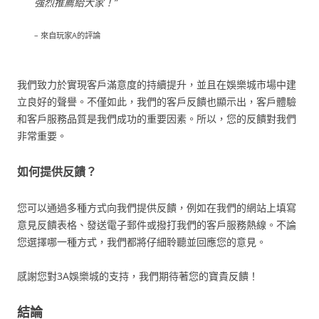
強烈推薦給大家！”
– 來自玩家A的評論
我們致力於實現客戶滿意度的持續提升，並且在娛樂城市場中建
立良好的聲譽。不僅如此，我們的客戶反饋也顯示出，客戶體驗
和客戶服務品質是我們成功的重要因素。所以，您的反饋對我們
非常重要。
如何提供反饋？
您可以通過多種方式向我們提供反饋，例如在我們的網站上填寫
意見反饋表格、發送電子郵件或撥打我們的客戶服務熱線。不論
您選擇哪一種方式，我們都將仔細聆聽並回應您的意見。
感謝您對3A娛樂城的支持，我們期待著您的寶貴反饋！
結論