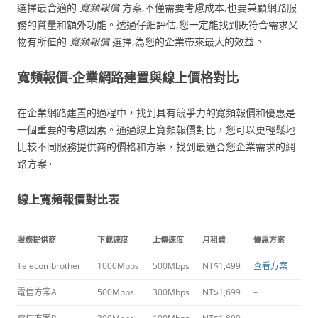
選擇最合適的
寬頻報價
方案,不僅需要考慮成本,也要兼顧網路服
務的質量和額外功能。透過仔細評估,您一定能找到既符合需求又
物有所值的
寬頻報價
選擇,為您的企業帶來最大的效益。
寬頻報價-企業網路建置與線上價格對比
在企業網路建置的過程中，找到具有競爭力的寬頻報價和優惠是
一個重要的考慮因素。通過線上寬頻報價對比，您可以更輕鬆地
比較不同服務提供商的價格和方案，找到最適合您企業需求的網
路方案。
線上寬頻報價對比表
服務提供商
下載速度
上傳速度
月租費
優惠方案
Telecombrother
1000Mbps
500Mbps
NT$1,499
查看方案
電信方案A
500Mbps
300Mbps
NT$1,699
–