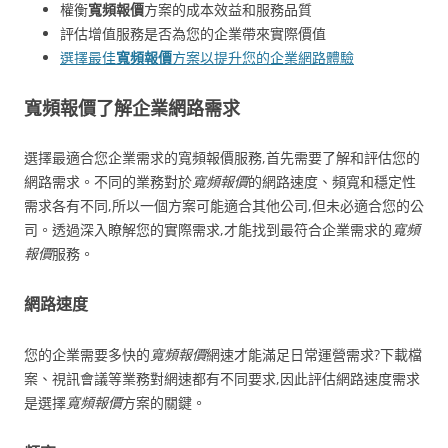
權衡
寬頻報價
方案的成本效益和服務品質
評估增值服務是否為您的企業帶來實際價值
選擇最佳
寬頻報價
方案以提升您的企業網路體驗
寬頻報價了解企業網路需求
選擇最適合您企業需求的寬頻報價服務,首先需要了解和評估您的
網路需求。不同的業務對於
寬頻報價
的網路速度、頻寬和穩定性
需求各有不同,所以一個方案可能適合其他公司,但未必適合您的公
司。透過深入瞭解您的實際需求,才能找到最符合企業需求的
寬頻
報價
服務。
網路速度
您的企業需要多快的
寬頻報價
網速才能滿足日常運營需求?下載檔
案、視訊會議等業務對網速都有不同要求,因此評估網路速度需求
是選擇
寬頻報價
方案的關鍵。