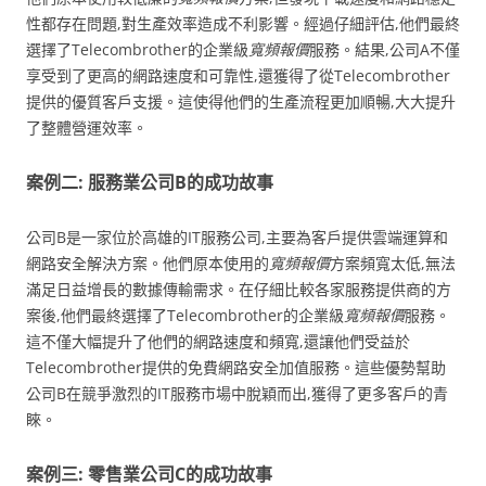
性都存在問題,對生產效率造成不利影響。經過仔細評估,他們最終
選擇了Telecombrother的企業級
寬頻報價
服務。結果,公司A不僅
享受到了更高的網路速度和可靠性,還獲得了從Telecombrother
提供的優質客戶支援。這使得他們的生產流程更加順暢,大大提升
了整體營運效率。
案例二: 服務業公司B的成功故事
公司B是一家位於高雄的IT服務公司,主要為客戶提供雲端運算和
網路安全解決方案。他們原本使用的
寬頻報價
方案頻寬太低,無法
滿足日益增長的數據傳輸需求。在仔細比較各家服務提供商的方
案後,他們最終選擇了Telecombrother的企業級
寬頻報價
服務。
這不僅大幅提升了他們的網路速度和頻寬,還讓他們受益於
Telecombrother提供的免費網路安全加值服務。這些優勢幫助
公司B在競爭激烈的IT服務市場中脫穎而出,獲得了更多客戶的青
睞。
案例三: 零售業公司C的成功故事