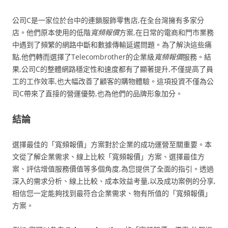
公司C是一家位於台中的連鎖服飾零售店,在全台灣擁有多家分
店。他們原本使用的低階
寬頻報價
方案,在日常的電商和門市業務
中遇到了頻繁的網路中斷和數據傳輸延遲問題。為了解決這些痛
點,他們轉而選擇了Telecombrother的企業級
寬頻報價
服務。結
果,公司C的整體網路穩定性和速度都有了顯著提升,不僅提高了員
工的工作效率,也大幅改善了顧客的購物體驗。這項投資不僅為公
司C帶來了直接的營運優勢,也為他們的品牌形象加分。
結論
選擇最佳的「寬頻報價」方案對於企業的成功運營至關重要。本
文從了解企業需求、線上比較「寬頻報價」方案、選擇最佳方
案、評估增值服務價值等多個角度,為您提供了全面的指引。透過
深入的需求分析、線上比較、成本效益考量,以及成功案例的分享,
相信您一定能夠找到最符合企業需求、物有所值的「寬頻報價」
方案。