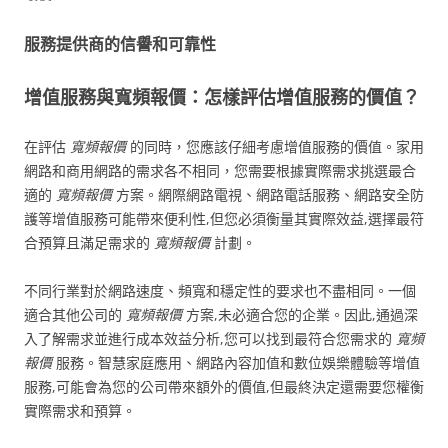
服務提供商的信譽和可靠性
增值服務與寬頻報價：怎樣評估增值服務的價值？
在評估
寬頻報價
的同時，您應該仔細考慮增值服務的價值。家用
網路和商用網路的需求各不相同，您需要根據實際需求挑選最合
適的
寬頻報價
方案。網際網路電視、網路電話服務、網路安全防
護等增值服務可能帶來便利性,但您必須衡量其實際效益,選擇最符
合預算且滿足需求的
寬頻報價
計劃。
不同行業對於網路速度、頻寬和穩定性的要求也不盡相同。一個
適合其他公司的
寬頻報價
方案,未必適合您的企業。因此,通過深
入了解需求並進行成本效益分析,您可以找到最符合您需求的
寬頻
報價
服務。智慧家庭應用、網路內容加值和數位娛樂體驗等增值
服務,可能會為您的公司帶來額外的價值,但最終決定還需要您權衡
實際需求和預算。