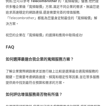
例如,您可以參考
Telecombrother
的「寬頻報價」優惠,他們提
供多種企業級「寬頻報價」方案,滿足不同企業的需求。無論您是
追求高速穩定的網路連接,還是需要完善的增值服務,
「Telecombrother」都能為您量身定制最佳的「寬頻報價」解
決方案。
祝您的企業在「寬頻報價」的選擇和應用中取得成功!
FAQ
如何選擇最適合我企業的寬頻服務方案？
了解企業實際網路需求並進行線上比較是選擇最合適寬頻服務的
關鍵。您需要考慮網路速度、頻寬和穩定性等因素,並在眾多服務
提供商中找到最符合預算和需求的方案。
如何評估增值服務是否物有所值？