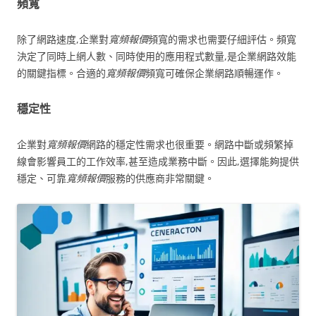
頻寬
除了網路速度,企業對
寬頻報價
頻寬的需求也需要仔細評估。頻寬
決定了同時上網人數、同時使用的應用程式數量,是企業網路效能
的關鍵指標。合適的
寬頻報價
頻寬可確保企業網路順暢運作。
穩定性
企業對
寬頻報價
網路的穩定性需求也很重要。網路中斷或頻繁掉
線會影響員工的工作效率,甚至造成業務中斷。因此,選擇能夠提供
穩定、可靠
寬頻報價
服務的供應商非常關鍵。