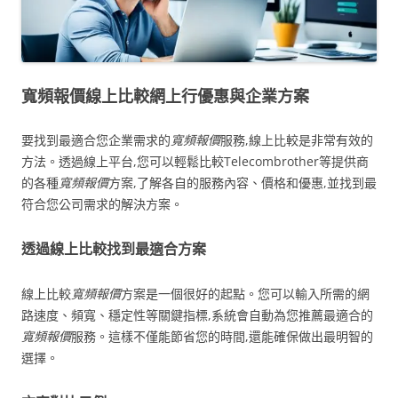
寬頻報價線上比較網上行優惠與企業方案
要找到最適合您企業需求的
寬頻報價
服務,線上比較是非常有效的
方法。透過線上平台,您可以輕鬆比較Telecombrother等提供商
的各種
寬頻報價
方案,了解各自的服務內容、價格和優惠,並找到最
符合您公司需求的解決方案。
透過線上比較找到最適合方案
線上比較
寬頻報價
方案是一個很好的起點。您可以輸入所需的網
路速度、頻寬、穩定性等關鍵指標,系統會自動為您推薦最適合的
寬頻報價
服務。這樣不僅能節省您的時間,還能確保做出最明智的
選擇。