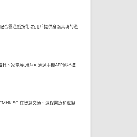
放,並配合雲遊戲技術,為用戶提供身臨其境的遊
燈具、家電等,用戶可通過手機APP遠程控
MHK 5G 在智慧交通、遠程醫療和虛擬