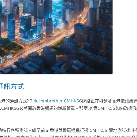
通訊方式
香港的通訊方式?
Telecombrother CMHK5G
網絡正在引領著香港電訊業
CMHK5G必將開啟香港通訊的嶄新篇章。那麼,究竟CMHK5G如何改
絡進行各種測試。繼早前
3
香港與數碼通進行過 CMHK5G 實地測試後