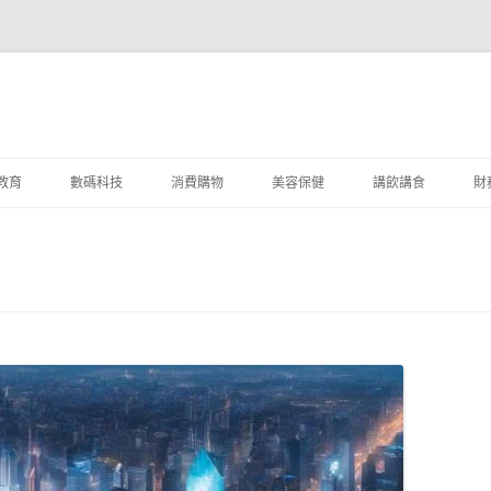
教育
數碼科技
消費購物
美容保健
講飲講食
財