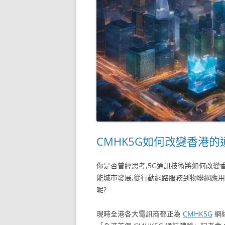
CMHK5G如何改變香港的
你是否曾經思考,5G通訊技術將如何改變
能城市發展,從行動網路服務到物聯網應用,
呢?
現時全港各大電訊商都正為
CMHK5G
網