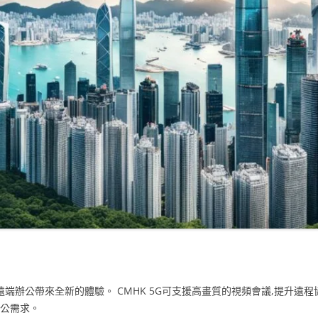
為遠端辦公帶來全新的體驗。 CMHK 5G可支援高畫質的視頻會議,提升遠
辦公需求。