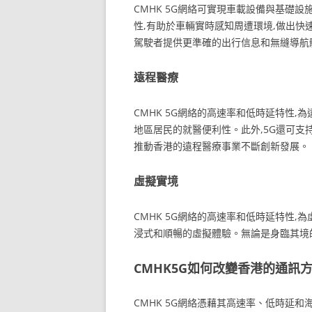
CMHK 5G網絡可實現車載設備與基礎
性,有助於車輛實時感知周遭環境,做出快
駕駛者提供更準確的出行信息和無縫導航體
遠程醫療
CMHK 5G網絡的高速率和低時延特性
地區居民的就醫便利性。此外,5G還可支
推動香港的遠程醫療事業不斷創新發展。
虛擬實境
CMHK 5G網絡的高速率和低時延特性,為
浸式和順暢的虛擬體驗。無論是身臨其境的
CMHK5G如何改變香港的通訊
CMHK 5G網絡憑藉其高速率、低時延