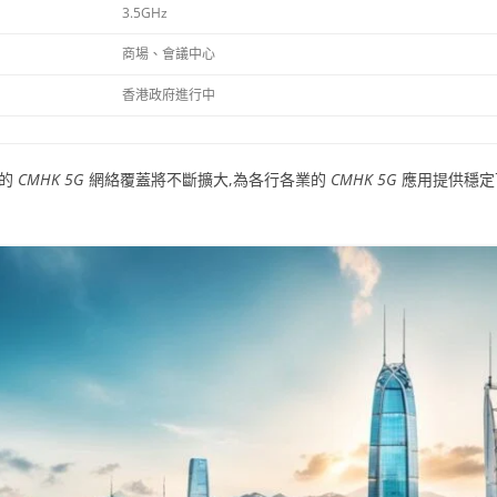
3.5GHz
商場、會議中心
香港政府進行中
港的
CMHK 5G
網絡覆蓋將不斷擴大,為各行各業的
CMHK 5G
應用提供穩定