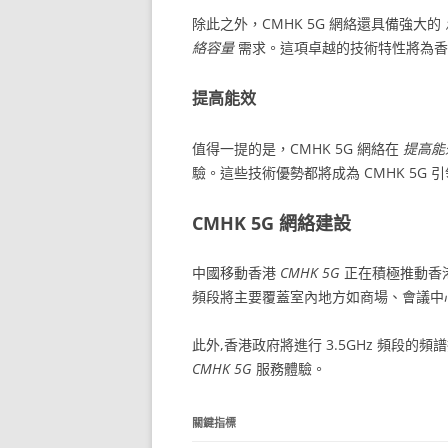
除此之外，CMHK 5G 網絡還具備強大的
絡容量
需求。這項卓越的技術特性將為
提高能效
值得一提的是，CMHK 5G 網絡在
提高能
驗。這些技術優勢都將成為 CMHK 5G
CMHK 5G 網絡建設
中國移動香港
CMHK 5G
正在積極推動香
頻段將主要覆蓋室內地方如商場、會議中
此外,香港政府將進行 3.5GHz 頻段的
CMHK 5G
服務體驗。
關鍵指標