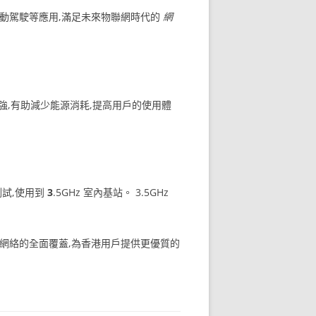
自動駕駛等應用,滿足未來物聯網時代的
網
更強,有助減少能源消耗,提高用戶的使用體
測試,使用到
3
.5GHz 室內基站。 3.5GHz
網絡的全面覆蓋,為香港用戶提供更優質的