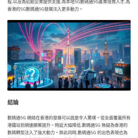
程,以及為初創企業提供支援,為本地5G數碼通5G產業培育人才,為
香港的5G數碼通5G發展注入更多動力。
結論
數碼通5G 網絡在香港的發展可以說是令人驚嘆。從全面覆蓋所有
港鐵站到網速顯著提升、時延大幅降低,數碼通5G 無疑為香港的
數碼轉型注入了強大動力。與此同時,數碼通5G 的出色表現也為