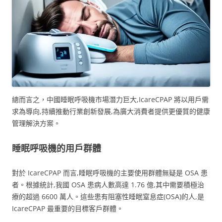
總而言之，中國睡眠呼吸機市場潛力巨大,IcareCPAP 將以用戶需
求為導向,持續推動行業創新發展,為廣大消費者提供更優質的健康
管理解決方案。
睡眠呼吸機的用戶群體
對於 IcareCPAP 而言,睡眠呼吸機的主要使用群體無疑是 OSA 患
者。根據統計,我國 OSA 患病人數高達 1.76 億,其中需要積極治
療的超過 6600 萬人。這些患有阻塞性睡眠窒息症(OSA)的人,是
IcareCPAP 最重要的目標客戶群體。