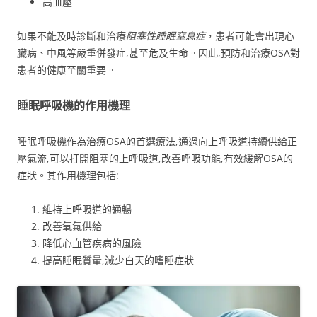
高血壓
如果不能及時診斷和治療
阻塞性睡眠窒息症
，患者可能會出現心
臟病、中風等嚴重併發症,甚至危及生命。因此,預防和治療OSA對
患者的健康至關重要。
睡眠呼吸機的作用機理
睡眠呼吸機作為治療OSA的首選療法,通過向上呼吸道持續供給正
壓氣流,可以打開阻塞的上呼吸道,改善呼吸功能,有效緩解OSA的
症狀。其作用機理包括:
維持上呼吸道的通暢
改善氧氣供給
降低心血管疾病的風險
提高睡眠質量,減少白天的嗜睡症狀