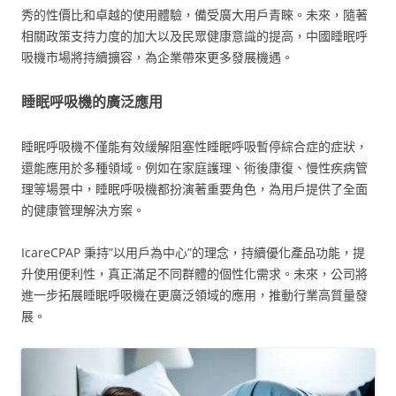
秀的性價比和卓越的使用體驗，備受廣大用戶青睞。未來，隨著
相關政策支持力度的加大以及民眾健康意識的提高，中國睡眠呼
吸機市場將持續擴容，為企業帶來更多發展機遇。
睡眠呼吸機的廣泛應用
睡眠呼吸機不僅能有效緩解阻塞性睡眠呼吸暫停綜合症的症狀，
還能應用於多種領域。例如在家庭護理、術後康復、慢性疾病管
理等場景中，睡眠呼吸機都扮演著重要角色，為用戶提供了全面
的健康管理解決方案。
IcareCPAP 秉持”以用戶為中心”的理念，持續優化產品功能，提
升使用便利性，真正滿足不同群體的個性化需求。未來，公司將
進一步拓展睡眠呼吸機在更廣泛領域的應用，推動行業高質量發
展。