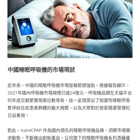
中國睡眠呼吸機的市場現狀
近年來，中國的睡眠呼吸機市場發展勢頭強勁。根據報告顯示，
2021年國內呼吸機市場規模已達24億元，呼吸機品類在天貓平台
的年成交額更實現兩位數增長。這一呈現突出了阻塞性睡眠呼吸
暫停綜合症患者群體的龐大規模，以及大眾對於居家健康管理的
日益重視。
對此，IcareCPAP 作為國內領先的睡眠呼吸機品牌，洞察市場需
求動態，不斷推出創新產品。公司旗下的睡眠呼吸機系列憑藉優