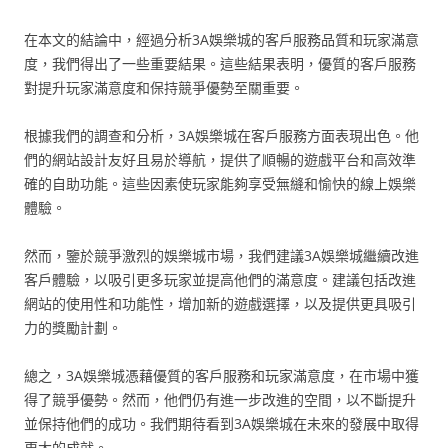
在本文的結論中，經過分析3A娛樂城的客戶服務品質和玩家滿意
度，我們得出了一些重要結果。這些結果表明，優質的客戶服務
對提升玩家滿意度和保持競爭優勢至關重要。
根據我們的調查和分析，3A娛樂城在客戶服務方面表現出色。他
們的網站設計友好且易於導航，提供了順暢的遊戲平台和高效準
確的自助功能。這些因素使玩家能夠享受無縫和愉快的線上娛樂
體驗。
然而，鑒於競爭激烈的娛樂城市場，我們建議3A娛樂城繼續改進
客戶體驗，以吸引更多玩家並提高他們的滿意度。建議包括改進
網站的使用性和功能性，增加新的遊戲選擇，以及提供更具吸引
力的獎勵計劃。
總之，3A娛樂城憑藉優質的客戶服務和玩家滿意度，在市場中獲
得了競爭優勢。然而，他們仍有進一步改進的空間，以不斷提升
並保持他們的成功。我們期待看到3A娛樂城在未來的發展中取得
更大的成就。