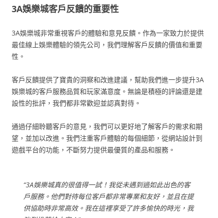
3A娛樂城客戶反饋的重要性
3A娛樂城非常重視客戶的體驗和意見反饋。作為一家致力於提供
最佳線上娛樂體驗的領先公司，我們理解客戶反饋的價值和重要
性。
客戶反饋提供了寶貴的洞察和改進建議，幫助我們進一步提升3A
娛樂城的客戶服務品質和玩家滿意度。無論是積極的評論還是建
設性的批評，我們都非常歡迎並認真對待。
通過仔細聆聽客戶的意見，我們可以更好地了解客戶的需求和期
望，並加以改進。我們注重客戶體驗的每個細節，從網站設計到
遊戲平台的功能，不斷努力提供最優質的產品和服務。
“3A娛樂城真的很值得一試！我從未遇到過如此出色的客
戶服務。他們對待每位客戶都非常專業和友好，並且在提
供協助時非常高效。我在這裡享受了許多愉快的時光，我