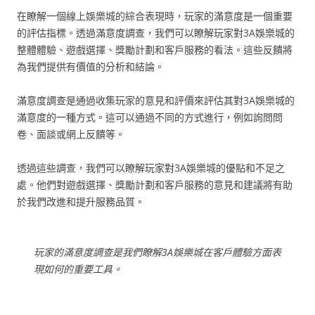
在瞭解一個線上娛樂城的綜合表現時，玩家的滿意度是一個重要
的評估指標。透過滿意度調查，我們可以瞭解玩家對3A娛樂城的
整體體驗、遊戲選擇、獎勵計劃和客戶服務的看法。這些反饋將
為我們提供有價值的分析和結論。
滿意度調查是通過收集玩家的意見和評價來評估其對3A娛樂城的
滿意度的一種方式。這可以通過不同的方式進行，例如詢問問
卷、面談或網上反饋等。
透過這些調查，我們可以瞭解玩家對3A娛樂城的優點和不足之
處。他們對遊戲選擇、獎勵計劃和客戶服務的意見和建議將有助
於我們改進和提升服務品質。
玩家的滿意度調查是我們瞭解3A娛樂城在客戶體驗方面表
現如何的重要工具。