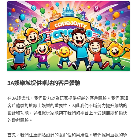
3A娛樂城提供卓越的客戶體驗
在3A娛樂城，我們致力於為玩家提供卓越的客戶體驗。我們深知
客戶體驗對於線上娛樂的重要性，因此我們不斷努力提升網站的
設計和功能，以確保玩家能夠在我們的平台上享受到無縫和愉快
的遊戲體驗。
首先，我們注重網站設計的友好性和易用性。我們採用直觀的導