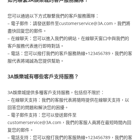
您可以通過以下方式聯繫我們的客戶服務團隊：
– 電子郵件：請發送郵件至customerservice@3A.com，我們將
盡快回复您的郵件。
– 在線聊天：您可以進入我們的網站，在線聊天窗口中與我們的
客戶服務代表進行即時對話。
– 電話：您可以撥打我們的客戶服務熱線+123456789，我們的客
服代表將竭誠為您提供幫助。
3A娛樂城有哪些客戶支持服務？
3A娛樂城提供多種客戶支持服務，包括但不限於：
– 在線聊天支持：我們的客服代表將隨時提供在線聊天支持，以
回答您的問題和解決您的困擾。
– 電子郵件支持：您可以發送郵件至
customerservice@3A.com，我們的客服人員將在最短時間內回
复您的郵件。
– 電話支持：您可以撥打我們的客服熱線+123456789，我們的客