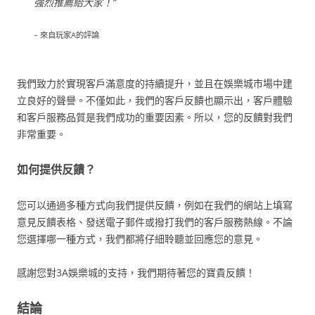
強烈推薦給大家！”
– 來自玩家A的評論
我們致力於實現客戶滿意度的持續提升，並且在娛樂城市場中建
立良好的聲譽。不僅如此，我們的客戶反饋也顯示出，客戶體驗
和客戶服務品質是我們成功的重要因素。所以，您的反饋對我們
非常重要。
如何提供反饋？
您可以通過多種方式向我們提供反饋，例如在我們的網站上填寫
意見反饋表格、發送電子郵件或撥打我們的客戶服務熱線。不論
您選擇哪一種方式，我們都將仔細聆聽並回應您的意見。
感謝您對3A娛樂城的支持，我們期待著您的寶貴反饋！
結論