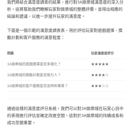
我們將結合滿意度調查的結果，進行對3A娛樂城滿意度的深入分
析。這將幫助我們瞭解玩家對娛樂城的整體評價，並得出相應的
結論和建議，以進一步提升玩家的滿意度。
下面是一個示範的滿意度調查表，用於評估玩家對遊戲選擇、獎
勵計劃和客戶服務的滿意程度：
問題
玩家滿意度評分
3A娛樂城的遊戲選擇是否多樣化？
★★★★★
3A娛樂城的獎勵計劃是否吸引人？
★★★★☆
3A娛樂城的客戶服務是否及時和專業？
★★★☆☆
通過這樣的滿意度評分系統，我們可以對3A娛樂城在玩家心目中
的表現進行評估並確定改進空間。這對於3A娛樂城的持續成長和
成功至關重要。