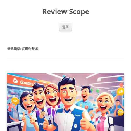
跳
至
Review Scope
主
要
內
容
選單
標籤彙整:
在線娛樂城