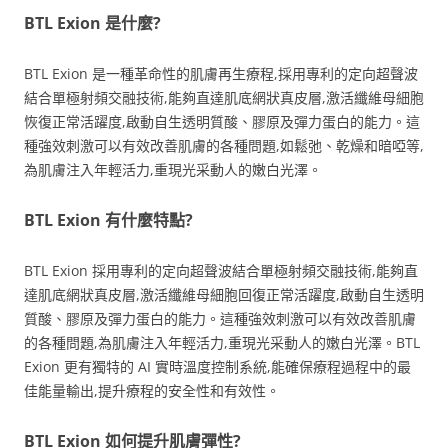
BTL Exion 是什麼?
BTL Exion 是一種革命性的肌膚再生療程,採用專利的定向超聲波
結合單極射頻交融技術,能夠直達肌底網狀真皮層,激活纖維母細胞
恢復正常活躍度,啟動自生透明質酸、膠原及彈力蛋白的能力。這
種強效刺激可以有效改善肌膚的各種問題,如鬆弛、乾燥和暗啞等,
為肌膚注入年輕活力,重現光采動人的嫩白光澤。
BTL Exion 有什麼特點?
BTL Exion 採用專利的定向超聲波結合單極射頻交融技術,能夠直
達肌底網狀真皮層,激活纖維母細胞回復正常活躍度,啟動自生透明
質酸、膠原及彈力蛋白的能力。這種強效刺激可以有效改善肌膚
的各種問題,為肌膚注入年輕活力,重現光采動人的嫩白光澤。BTL
Exion 更有獨特的 AI 實時溫度控制系統,能確保療程過程中的最
佳能量輸出,提升療程的安全性和有效性。
BTL Exion 如何提升肌膚彈性?