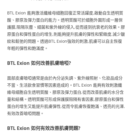
BTL Exion 能夠激活纖維母細胞回復正常活躍度,啟動自生透明質
酸、膠原及彈力蛋白的能力。透明質酸可於細胞外圍形成一層保
護膜,阻隔灰塵、細菌和紫外線的侵入,從而達到抗衰老的效果。膠
原蛋白和彈性蛋白的增生,則能夠提升肌膚的彈性和緊緻度,減少皺
紋和鬆弛的問題。透過BTL Exion強效的刺激,肌膚可以自主恢復
年輕的彈性和飽滿度。
BTL Exion 如何改善肌膚暗啞?
面部皮膚暗啞通常是由於內分泌失調、紫外線照射、化妝品成分
不當、生活飲食習慣等因素造成的。BTL Exion 能夠有效刺激纖
維母細胞自生透明質酸、膠原及彈力蛋白,從而改善肌膚的水分含
量和結構。透明質酸可形成保護膜阻隔有害因素,膠原蛋白和彈性
蛋白的增生又能提升肌膚彈性,從而令肌膚恢復飽滿、透亮的光澤,
有效改善暗啞問題。
BTL Exion 如何有效改善肌膚問題?