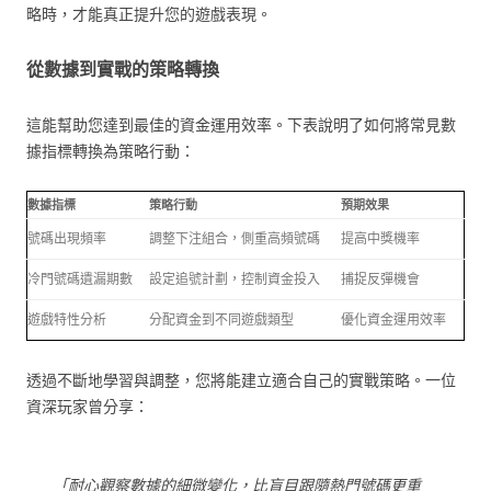
略時，才能真正提升您的遊戲表現。
從數據到實戰的策略轉換
這能幫助您達到最佳的資金運用效率。下表說明了如何將常見數
據指標轉換為策略行動：
數據指標
策略行動
預期效果
號碼出現頻率
調整下注組合，側重高頻號碼
提高中獎機率
冷門號碼遺漏期數
設定追號計劃，控制資金投入
捕捉反彈機會
遊戲特性分析
分配資金到不同遊戲類型
優化資金運用效率
透過不斷地學習與調整，您將能建立適合自己的實戰策略。一位
資深玩家曾分享：
「耐心觀察數據的細微變化，比盲目跟隨熱門號碼更重