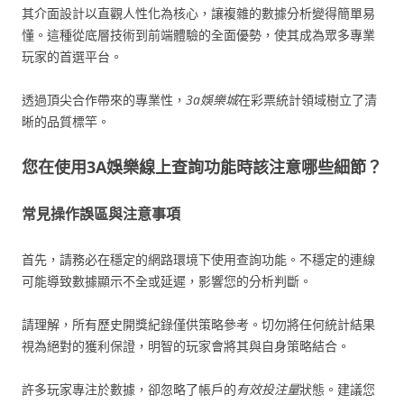
其介面設計以直觀人性化為核心，讓複雜的數據分析變得簡單易
懂。這種從底層技術到前端體驗的全面優勢，使其成為眾多專業
玩家的首選平台。
透過頂尖合作帶來的專業性，
3a娛樂城
在彩票統計領域樹立了清
晰的品質標竿。
您在使用3A娛樂線上查詢功能時該注意哪些細節？
常見操作誤區與注意事項
首先，請務必在穩定的網路環境下使用查詢功能。不穩定的連線
可能導致數據顯示不全或延遲，影響您的分析判斷。
請理解，所有歷史開獎紀錄僅供策略參考。切勿將任何統計結果
視為絕對的獲利保證，明智的玩家會將其與自身策略結合。
許多玩家專注於數據，卻忽略了帳戶的
有效投注量
狀態。建議您