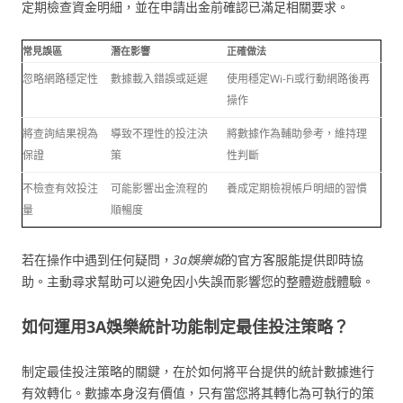
定期檢查資金明細，並在申請出金前確認已滿足相關要求。
常見誤區
潛在影響
正確做法
忽略網路穩定性
數據載入錯誤或延遲
使用穩定Wi-Fi或行動網路後再
操作
將查詢結果視為
導致不理性的投注決
將數據作為輔助參考，維持理
保證
策
性判斷
不檢查有效投注
可能影響出金流程的
養成定期檢視帳戶明細的習慣
量
順暢度
若在操作中遇到任何疑問，
3a娛樂城
的官方客服能提供即時協
助。主動尋求幫助可以避免因小失誤而影響您的整體遊戲體驗。
如何運用3A娛樂統計功能制定最佳投注策略？
制定最佳投注策略的關鍵，在於如何將平台提供的統計數據進行
有效轉化。數據本身沒有價值，只有當您將其轉化為可執行的策