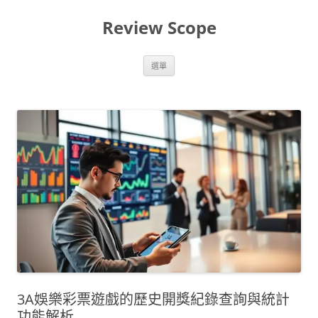
跳
至
Review Scope
主
要
內
容
選單
3A娛樂彩票遊戲的歷史開獎紀錄查詢與統計
功能解析