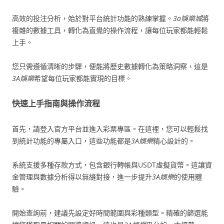
高效的投注分析，始於對平台統計功能的熟練掌握。
3a娛樂城
將
複雜的數據工具，轉化為直覺的操作流程，讓每位玩家都能輕鬆
上手。
您只需遵循清晰的步驟，便能將歷史數據轉化為策略洞察，這是
3A娛樂
希望每位玩家都能實現的目標。
快速上手指南與操作流程
首先，請登入官方平台並進入彩票專區。在這裡，您可以輕鬆找
到統計功能的專屬入口，這些功能都是
3A娛樂
精心設計的。
系統支援多種存款方式，包含銀行轉帳與USDT虛擬貨幣。這讓資
金管理與數據分析得以無縫對接，進一步提升
3A娛樂
的使用體
驗。
開始查詢前，建議先設定好時間範圍與彩種類型。精確的篩選能