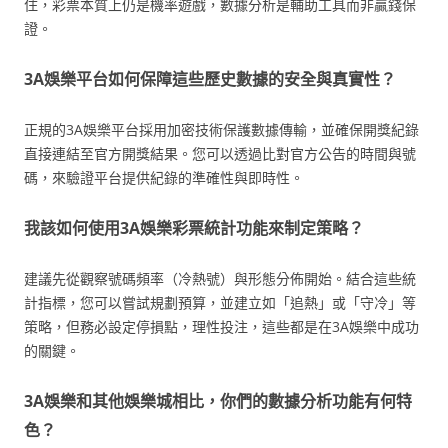
住，彩票本質上仍是機率遊戲，數據分析是輔助工具而非贏錢保
證。
3A娛樂平台如何保障這些歷史數據的安全與真實性？
正規的3A娛樂平台採用加密技術保護數據傳輸，並確保開獎紀錄
直接連結至官方開獎結果。您可以透過比對官方公告的時間與號
碼，來驗證平台提供紀錄的準確性與即時性。
我該如何使用3A娛樂彩票統計功能來制定策略？
建議先從觀察號碼頻率（冷熱號）與形態分佈開始。結合這些統
計指標，您可以嘗試規劃預算，並建立如「追熱」或「守冷」等
策略，但務必設定停損點，理性投注，這些都是在3A娛樂中成功
的關鍵。
3A娛樂和其他娛樂城相比，你們的數據分析功能有何特
色？