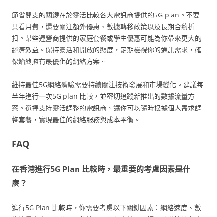
節省開支的關鍵在於靈活比較各大電訊商提供的5G plan。不要
只看月費，還要關注額外優惠、數據轉移政策以及長期合約折
扣。某些運營商提供的家庭套餐或學生優惠可能為你帶來更大的
經濟效益。保持靈活和開放的態度，定期檢視你的通訊需求，確
保始終擁有最優化的網絡方案。
維持最佳5G網絡體驗需要持續關注技術發展和市場變化。建議每
半年進行一次5G plan 比較，並密切追蹤新推出的數據流量方
案。選擇支持靈活調整的電訊商，讓你可以隨時根據個人需求調
整套餐，實現最佳的網絡服務與成本平衡。
FAQ
在香港進行5G Plan 比較時，最重要的考慮因素是什
麼？
進行5G Plan 比較時，你需要考慮以下關鍵因素：網絡速度、數