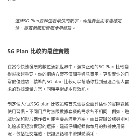
選擇5G Plan並非僅看最快的數字，而是要全面考慮穩定
性、覆蓋範圍和實際使用體驗。
5G Plan 比較的最佳實踐
在當今快速發展的數位通訊世界中，選擇正確的5G Plan 比較變
得越來越重要。你的網絡方案不僅關乎通訊費用，更影響你的日
常數位體驗。精準的5G plan 比較可以幫助你找到最適合個人需
求的數據流量方案，同時平衡成本與效能。
制定個人化的5G plan 比較策略首先需要全面評估你的實際數據
使用習慣。不同用戶對無限數據套餐的需求各不相同。例如，遊
戲玩家和影片創作者可能需要高流量方案，而日常辦公族群則可
能追求更經濟實惠的選擇。建議仔細記錄你每月的數據使用情
況，包括社交媒體、視訊通話和串流媒體消耗。