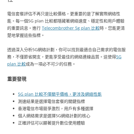
電信套餐評估不再只是比較價格，更重要的是了解實際網絡性
能。每一個5G plan 比較都隱藏著網絡速度、穩定性和用戶體驗
的重要訊息。進行
Telecombrother 5g plan 比較
時，您能更清
楚地掌握這些指標。
透過深入分析5G網絡計劃，你可以找到最適合自己需求的電信服
務，不僅節省開支，更能享受最佳的網絡連線品質。這使得
5G
plan 比較
成為一項必不可少的任務。
重要發現
5G plan 比較不僅關乎價格，更涉及網絡性能
測速結果是選擇電信套餐的關鍵指標
香港電信市場競爭激烈，用戶有多種選擇
個人網絡需求是選擇5G網絡計劃的核心
正確評估可以顯著提升數位使用體驗