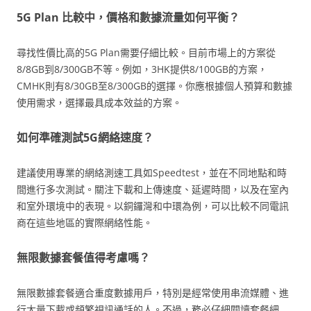
5G Plan 比較中，價格和數據流量如何平衡？
尋找性價比高的5G Plan需要仔細比較。目前市場上的方案從
8/8GB到8/300GB不等。例如，3HK提供8/100GB的方案，
CMHK則有8/30GB至8/300GB的選擇。你應根據個人預算和數據
使用需求，選擇最具成本效益的方案。
如何準確測試5G網絡速度？
建議使用專業的網絡測速工具如Speedtest，並在不同地點和時
間進行多次測試。關注下載和上傳速度、延遲時間，以及在室內
和室外環境中的表現。以銅鑼灣和中環為例，可以比較不同電訊
商在這些地區的實際網絡性能。
無限數據套餐值得考慮嗎？
無限數據套餐適合重度數據用戶，特別是經常使用串流媒體、進
行大量下載或頻繁視訊通話的人。不過，務必仔細閱讀套餐細