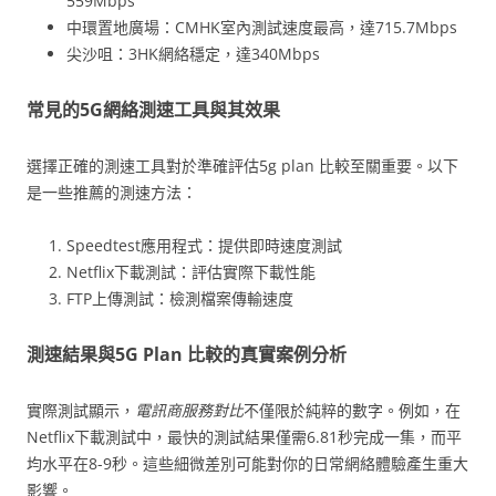
559Mbps
中環置地廣場：CMHK室內測試速度最高，達715.7Mbps
尖沙咀：3HK網絡穩定，達340Mbps
常見的5G網絡測速工具與其效果
選擇正確的測速工具對於準確評估5g plan 比較至關重要。以下
是一些推薦的測速方法：
Speedtest應用程式：提供即時速度測試
Netflix下載測試：評估實際下載性能
FTP上傳測試：檢測檔案傳輸速度
測速結果與5G Plan 比較的真實案例分析
實際測試顯示，
電訊商服務對比
不僅限於純粹的數字。例如，在
Netflix下載測試中，最快的測試結果僅需6.81秒完成一集，而平
均水平在8-9秒。這些細微差別可能對你的日常網絡體驗產生重大
影響。