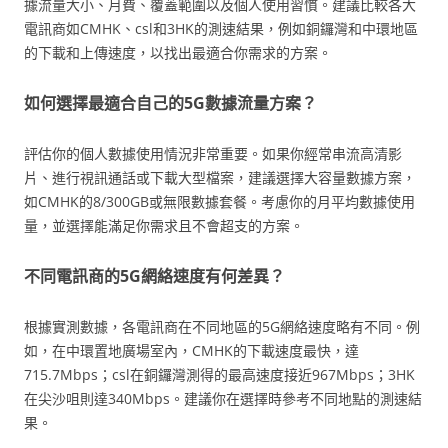
據流量大小、月費、覆蓋範圍以及個人使用習慣。建議比較各大
電訊商如CMHK、csl和3HK的測速結果，例如銅鑼灣和中環地區
的下載和上傳速度，以找出最適合你需求的方案。
如何選擇最適合自己的5G數據流量方案？
評估你的個人數據使用情況非常重要。如果你經常串流高清影
片、進行視訊通話或下載大型檔案，建議選擇大容量數據方案，
如CMHK的8/300GB或無限數據套餐。考慮你的月平均數據使用
量，並選擇能滿足你需求且不會超支的方案。
不同電訊商的5G網絡速度有何差異？
根據實測數據，各電訊商在不同地區的5G網絡速度略有不同。例
如，在中環置地廣場室內，CMHK的下載速度最快，達
715.7Mbps；csl在銅鑼灣測得的最高速度接近967Mbps；3HK
在尖沙咀則達340Mbps。建議你在選擇時參考不同地點的測速結
果。