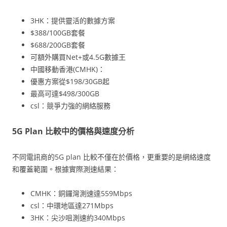
3HK：提供靈活的數據方案
$388/100GB套餐
$688/200GB套餐
可額外購買Net+或4.5G數據王
中國移動香港(CMHK)：
優惠方案從$198/30GB起
最高可達$498/300GB
csl：競爭力強的網絡服務
5G Plan 比較中的價格與速度分析
不同電訊商的5G plan 比較不僅在於價格，更重要的是網絡速度
和覆蓋範圍。根據實際測速結果：
CMHK：銅鑼灣測速達559Mbps
csl：中環地區達271Mbps
3HK：尖沙咀測速約340Mbps