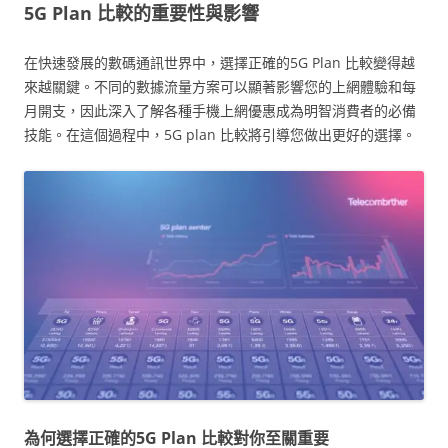
5G Plan 比較的重要性與影響
在快速發展的數碼通訊世界中，選擇正確的5G Plan 比較變得越
來越關鍵。不同的數據流量方案可以顯著影響您的上網體驗和每
月開支，因此深入了解各種手機上網優惠成為明智消費者的必備
技能。在這個過程中，5G plan 比較將引導您做出更好的選擇。
為何選擇正確的5G Plan 比較對你至關重要