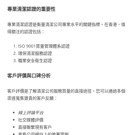
專業清潔認證的重要性
專業清潔認證是衡量清潔公司專業水平的關鍵指標。在香港，值
得關注的認證包括：
ISO 9001質量管理體系認證
環保清潔服務認證
職業安全衛生認證
客戶評價與口碑分析
客戶評價是了解清潔公司服務質量的直接途徑。您可以通過多個
渠道蒐集寶貴的客戶反饋：
線上評論平台
社交媒體評價
直接聯繫現有客戶
查看公司網站上的推薦案例