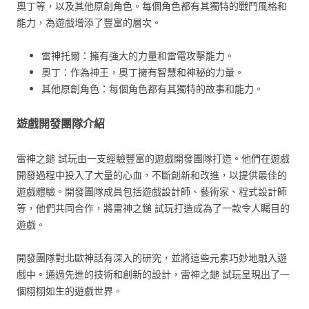
奧丁等，以及其他原創角色。每個角色都有其獨特的戰鬥風格和
能力，為遊戲增添了豐富的層次。
雷神托爾：擁有強大的力量和雷電攻擊能力。
奧丁：作為神王，奧丁擁有智慧和神秘的力量。
其他原創角色：每個角色都有其獨特的故事和能力。
遊戲開發團隊介紹
雷神之鎚 試玩由一支經驗豐富的遊戲開發團隊打造。他們在遊戲
開發過程中投入了大量的心血，不斷創新和改進，以提供最佳的
遊戲體驗。開發團隊成員包括遊戲設計師、藝術家、程式設計師
等，他們共同合作，將雷神之鎚 試玩打造成為了一款令人矚目的
遊戲。
開發團隊對北歐神話有深入的研究，並將這些元素巧妙地融入遊
戲中。通過先進的技術和創新的設計，雷神之鎚 試玩呈現出了一
個栩栩如生的遊戲世界。