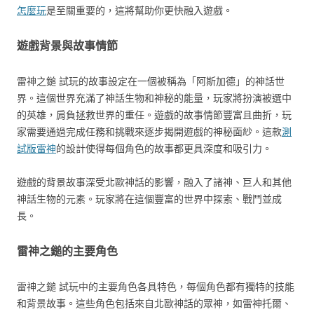
怎麼玩
是至關重要的，這將幫助你更快融入遊戲。
遊戲背景與故事情節
雷神之鎚 試玩的故事設定在一個被稱為「阿斯加德」的神話世
界。這個世界充滿了神話生物和神秘的能量，玩家將扮演被選中
的英雄，肩負拯救世界的重任。遊戲的故事情節豐富且曲折，玩
家需要通過完成任務和挑戰來逐步揭開遊戲的神秘面紗。這款
測
試版雷神
的設計使得每個角色的故事都更具深度和吸引力。
遊戲的背景故事深受北歐神話的影響，融入了諸神、巨人和其他
神話生物的元素。玩家將在這個豐富的世界中探索、戰鬥並成
長。
雷神之鎚的主要角色
雷神之鎚 試玩中的主要角色各具特色，每個角色都有獨特的技能
和背景故事。這些角色包括來自北歐神話的眾神，如雷神托爾、