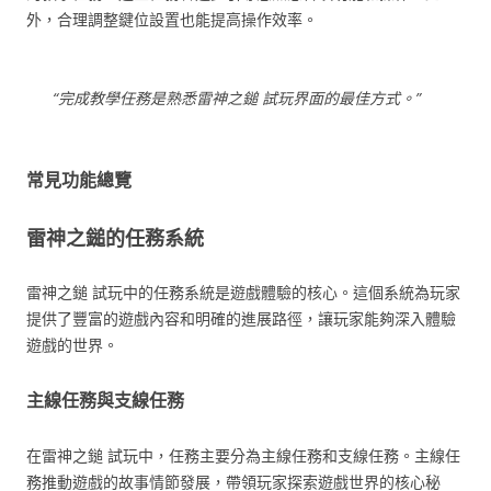
外，合理調整鍵位設置也能提高操作效率。
“完成教學任務是熟悉雷神之鎚 試玩界面的最佳方式。”
常見功能總覽
雷神之鎚的任務系統
雷神之鎚 試玩中的任務系統是遊戲體驗的核心。這個系統為玩家
提供了豐富的遊戲內容和明確的進展路徑，讓玩家能夠深入體驗
遊戲的世界。
主線任務與支線任務
在雷神之鎚 試玩中，任務主要分為主線任務和支線任務。主線任
務推動遊戲的故事情節發展，帶領玩家探索遊戲世界的核心秘