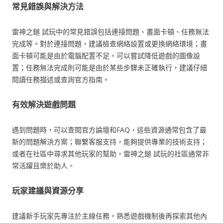
常見錯誤與解決方法
雷神之鎚 試玩中的常見錯誤包括連接問題、畫面卡頓、任務無法
完成等。對於連接問題，建議檢查網絡設置或更換網絡環境；畫
面卡頓可能是由於電腦配置不足，可以嘗試降低遊戲的圖像設
置；任務無法完成則可能是由於某些步驟未正確執行，建議仔細
閱讀任務描述或查詢官方指南。
有效解決遊戲問題
遇到問題時，可以查閱官方論壇和FAQ，這些資源通常包含了最
新的問題解決方案；聯繫客服支持，能夠提供專業的技術支持；
或者在社區中尋求其他玩家的幫助，雷神之鎚 試玩的社區通常非
常活躍且樂於助人。
玩家建議與資源分享
建議新手玩家先專注於主線任務，熟悉遊戲機制後再探索其他內