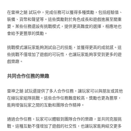
在雷神之鎚 試玩中，完成任務可以獲得多種獎勵，包括經驗值、
裝備、貨幣和聲望等。這些獎勵對於角色成長和遊戲進展至關重
要。某些任務還設有挑戰模式，提供更高難度的選擇，相應地也
會給予更豐厚的獎勵。
挑戰模式讓玩家能夠測試自己的技能，並獲得更高的成就感。這
些挑戰不僅增加了遊戲的可玩性，也讓玩家能夠享受到更多的遊
戲樂趣。
共同合作任務的樂趣
雷神之鎚 試玩還提供了多人合作任務，讓玩家可以與朋友或其他
在線玩家組隊挑戰。這些合作任務難度較高，獎勵也更為豐厚，
能夠增強玩家之間的互動和團隊合作精神。
通過合作任務，玩家可以體驗到團隊合作的樂趣，並共同克服挑
戰。這種互動不僅增加了遊戲的社交性，也讓玩家能夠結交更多