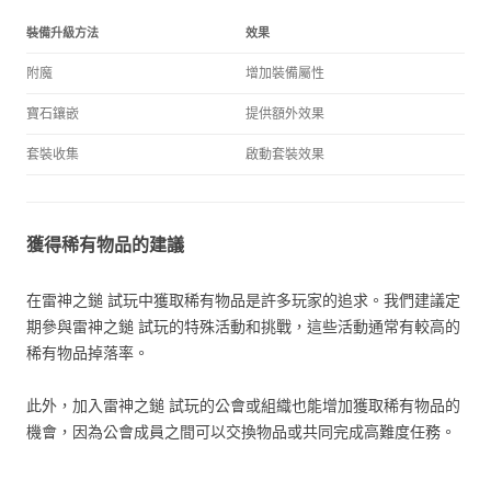
裝備升級方法
效果
附魔
增加裝備屬性
寶石鑲嵌
提供額外效果
套裝收集
啟動套裝效果
獲得稀有物品的建議
在雷神之鎚 試玩中獲取稀有物品是許多玩家的追求。我們建議定
期參與雷神之鎚 試玩的特殊活動和挑戰，這些活動通常有較高的
稀有物品掉落率。
此外，加入雷神之鎚 試玩的公會或組織也能增加獲取稀有物品的
機會，因為公會成員之間可以交換物品或共同完成高難度任務。