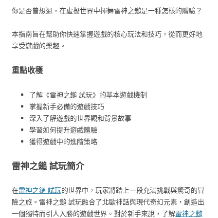
你是否曾想過，在虛擬世界中揮舞雷神之鎚是一種怎樣的體驗？
本指南旨在幫助你快速掌握遊戲的核心玩法和技巧，從而更好地
享受遊戲的樂趣。
重點收穫
了解《雷神之鎚 試玩》的基本遊戲機制
掌握新手必備的遊戲技巧
深入了解遊戲的世界觀和背景故事
學習如何提升遊戲體驗
獲得遊戲中的進階策略
雷神之鎚 試玩簡介
在
雷神之鎚 試玩
的世界中，玩家將踏上一段充滿挑戰與驚奇的冒
險之旅。雷神之鎚 試玩融合了北歐神話與現代奇幻元素，創造出
一個獨特而引人入勝的遊戲世界。對於新手來說，了解
雷神之鎚