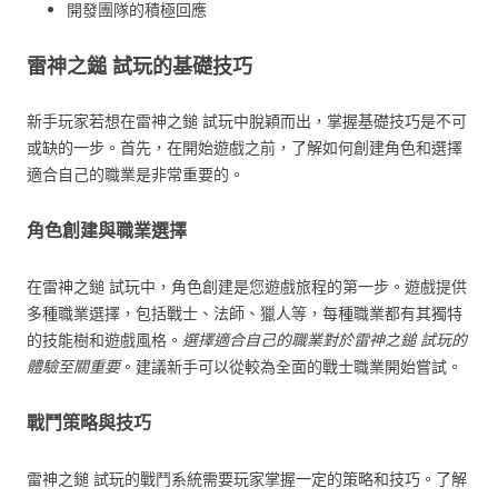
開發團隊的積極回應
雷神之鎚 試玩的基礎技巧
新手玩家若想在雷神之鎚 試玩中脫穎而出，掌握基礎技巧是不可
或缺的一步。首先，在開始遊戲之前，了解如何創建角色和選擇
適合自己的職業是非常重要的。
角色創建與職業選擇
在雷神之鎚 試玩中，角色創建是您遊戲旅程的第一步。遊戲提供
多種職業選擇，包括戰士、法師、獵人等，每種職業都有其獨特
的技能樹和遊戲風格。
選擇適合自己的職業對於雷神之鎚 試玩的
體驗至關重要
。建議新手可以從較為全面的戰士職業開始嘗試。
戰鬥策略與技巧
雷神之鎚 試玩的戰鬥系統需要玩家掌握一定的策略和技巧。了解