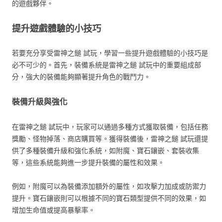
的遊戲夥伴。
提升遊戲體驗的小技巧
若要充分享受雷神之鎚 試玩，學習一些提升遊戲體驗的小技巧是
必不可少的。首先，裝備系統是雷神之鎚 試玩中的重要組成部
分，強大的裝備能夠顯著提升角色的戰鬥力。
裝備升級與強化
在雷神之鎚 試玩中，玩家可以通過多種方式獲取裝備，包括任務
獎勵、怪物掉落、商店購買等。獲得裝備後，雷神之鎚 試玩還提
供了多種裝備升級和強化系統，如附魔、寶石鑲嵌、套裝收集
等，這些系統能夠進一步提升裝備的屬性和效果。
例如，附魔可以為裝備添加額外的屬性，如攻擊力加成或防禦力
提升。寶石鑲嵌則可以根據不同的寶石類型提供不同的效果，如
增加生命值或提高暴擊率。