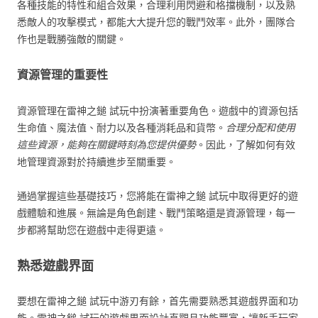
各種技能的特性和組合效果，合理利用閃避和格擋機制，以及熟
悉敵人的攻擊模式，都能大大提升您的戰鬥效率。此外，團隊合
作也是戰勝強敵的關鍵。
資源管理的重要性
資源管理在雷神之鎚 試玩中扮演著重要角色。遊戲中的資源包括
生命值、魔法值、耐力以及各種消耗品和貨幣。
合理分配和使用
這些資源，能夠在關鍵時刻為您提供優勢
。因此，了解如何有效
地管理資源對於持續進步至關重要。
通過掌握這些基礎技巧，您將能在雷神之鎚 試玩中取得更好的遊
戲體驗和進展。無論是角色創建、戰鬥策略還是資源管理，每一
步都將幫助您在遊戲中走得更遠。
熟悉遊戲界面
要想在雷神之鎚 試玩中游刃有餘，首先需要熟悉其遊戲界面和功
能。雷神之鎚 試玩的遊戲界面設計直觀且功能豐富，讓新手玩家