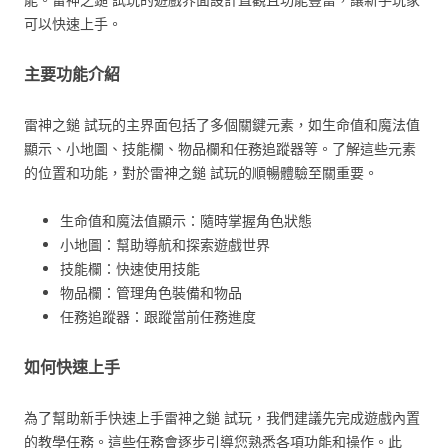
可以快速上手。
主要功能介紹
雷神之鎚 試玩的主界面包括了多個關鍵元素，如生命值和魔法值
顯示、小地圖、技能欄、物品欄和任務追蹤器等。了解這些元素
的位置和功能，對於雷神之鎚 試玩的順暢體驗至關重要。
生命值和魔法值顯示：隨時掌握角色狀態
小地圖：幫助導航和探索遊戲世界
技能欄：快速使用技能
物品欄：管理角色裝備和物品
任務追蹤器：跟蹤當前任務進度
如何快速上手
為了幫助新手快速上手雷神之鎚 試玩，我們建議先完成遊戲內置
的教學任務。這些任務會逐步引導您熟悉各項功能和操作。此