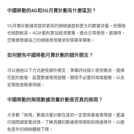
中國移動的4G和5G月費計劃有什麼區別？
5G月費計劃通常提供更高的網絡速度和更大的數據流量，但價格
也相對較高。4G計劃則更加經濟實惠，適合日常使用。選擇時，
您需要根據自己的網絡使用需求和預算來權衡。
如何避免中國移動月費計劃的額外開支？
可以通過以下方式避免額外開支：準確評估個人使用需求、選擇
匹配的套餐、設置數據使用提醒、關閉不必要的增值服務，以及
定期檢查賬單明細。
中國移動的無限數據流量計劃是否真的無限？
大多數「無限」數據流量計劃在達到一定使用量後會降速。建議
仔細閱讀套餐詳情，了解具體的數據使用限制和降速條件，以避
免意外的網絡體驗下降。