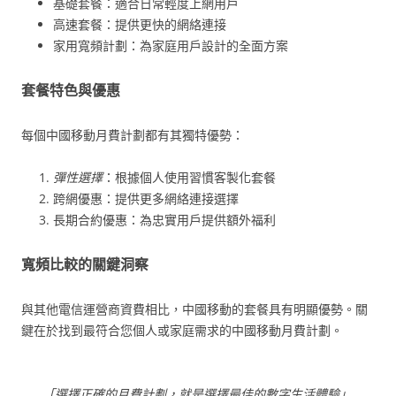
基礎套餐：適合日常輕度上網用戶
高速套餐：提供更快的網絡連接
家用寬頻計劃：為家庭用戶設計的全面方案
套餐特色與優惠
每個中國移動月費計劃都有其獨特優勢：
彈性選擇
：根據個人使用習慣客製化套餐
跨網優惠：提供更多網絡連接選擇
長期合約優惠：為忠實用戶提供額外福利
寬頻比較的關鍵洞察
與其他電信運營商資費相比，中國移動的套餐具有明顯優勢。關
鍵在於找到最符合您個人或家庭需求的中國移動月費計劃。
「選擇正確的月費計劃，就是選擇最佳的數字生活體驗」