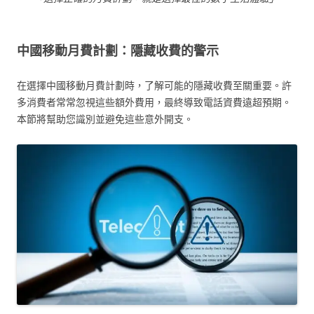
中國移動月費計劃：隱藏收費的警示
在選擇中國移動月費計劃時，了解可能的隱藏收費至關重要。許
多消費者常常忽視這些額外費用，最終導致電話資費遠超預期。
本節將幫助您識別並避免這些意外開支。