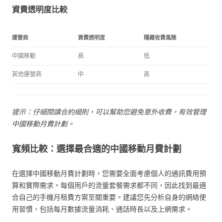
資費透明度比較
運營商
資費透明度
隱藏收費風險
中國移動
高
低
其他運營商
中
高
提示：仔細閱讀合約細則，可以幫助您避免意外收費，有效管理
中國移動月費計劃。
寬頻比較：選擇最合適的中國移動月費計劃
在選擇中國移動月費計劃時，您需要全面考慮個人的通訊費用預
算和實際需求。每個用戶的流量套餐需求都不同，因此找到最適
合自己的手機月租費方案至關重要。建議您先分析自身的網絡使
用習慣，包括每月數據流量消耗、通話時長以及上網需求。