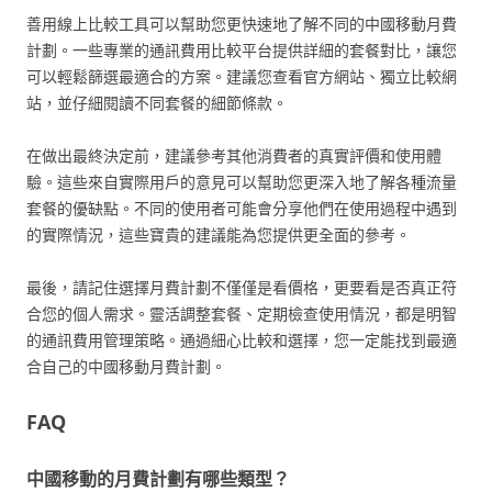
善用線上比較工具可以幫助您更快速地了解不同的中國移動月費
計劃。一些專業的通訊費用比較平台提供詳細的套餐對比，讓您
可以輕鬆篩選最適合的方案。建議您查看官方網站、獨立比較網
站，並仔細閱讀不同套餐的細節條款。
在做出最終決定前，建議參考其他消費者的真實評價和使用體
驗。這些來自實際用戶的意見可以幫助您更深入地了解各種流量
套餐的優缺點。不同的使用者可能會分享他們在使用過程中遇到
的實際情況，這些寶貴的建議能為您提供更全面的參考。
最後，請記住選擇月費計劃不僅僅是看價格，更要看是否真正符
合您的個人需求。靈活調整套餐、定期檢查使用情況，都是明智
的通訊費用管理策略。通過細心比較和選擇，您一定能找到最適
合自己的中國移動月費計劃。
FAQ
中國移動的月費計劃有哪些類型？