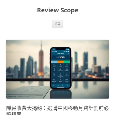
跳
至
Review Scope
主
要
內
容
選單
隱藏收費大揭秘：選購中國移動月費計劃前必
讀指南