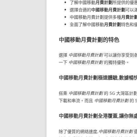
了解中國移動
月費計劃
所提供的優惠
選擇合適的
中國移動月費計劃
可以
中國移動月費計劃提供多種
月費計
全面了解中國移動
月費計劃
特色和
中國移動月費計劃的特色
選擇
中國移動月費計劃
可以讓你享受到各
一下
中國移動月費計劃
的獨特優勢。
中國移動月費計劃極速體驗,數據暢
搭乘
中國移動月費計劃
的 5G 大灣區
下載和串流。而且
中國移動月費計劃
的 
中國移動月費計劃全港覆蓋,讓你無
除了優質的網絡速度,
中國移動月費計劃
還