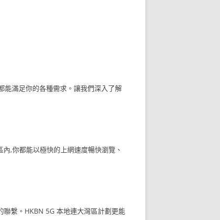
劃都能滿足你的各種需求。讓我們深入了解
灣區內,你都能以極快的上網速度暢快瀏覽、
繫。HKBN 5G 本地連大灣區計劃更能