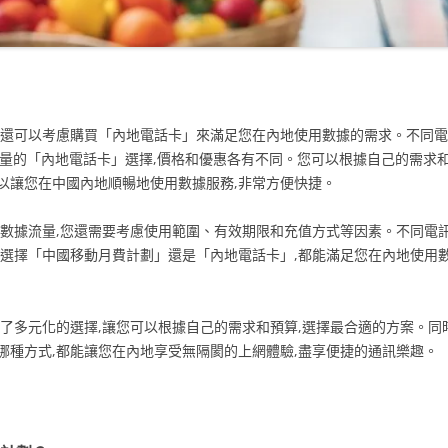
您還可以考慮購買「內地電話卡」來滿足您在內地使用數據的需求。不同電
流量的「內地電話卡」選擇,價格和優惠各有不同。您可以根據自己的需求和
以讓您在中國內地順暢地使用數據服務,非常方便快捷。
和數據流量,您還需要考慮使用範圍、有效期限和充值方式等因素。不同電
論選擇「中國移動月費計劃」還是「內地電話卡」,都能滿足您在內地使用
了多元化的選擇,讓您可以根據自己的需求和預算,選擇最合適的方案。同
哪種方式,都能讓您在內地享受無隔閡的上網體驗,盡享便捷的通訊樂趣。