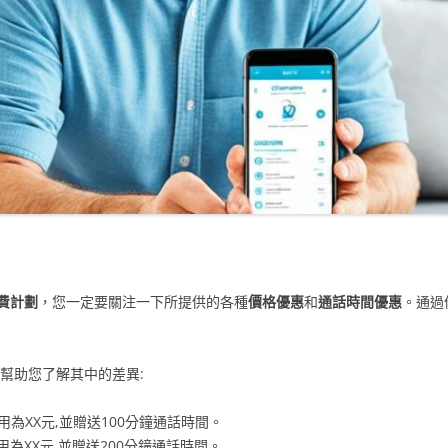
費計劃
，您一定要關注一下所提供的各種
價格優惠
和
通話時間優惠
。通過
,幫助您了解其中的差異:
用為XX元,並贈送100分鐘通話時間。
用為XX元,並贈送200分鐘通話時間。