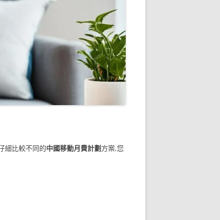
仔細比較不同的
中國移動月費計劃
方案,您