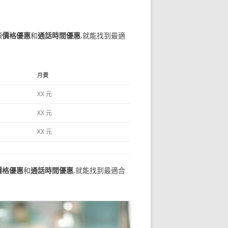
項
價格優惠
和
通話時間優惠
,就能找到最適
月費
XX 元
XX 元
XX 元
價格優惠
和
通話時間優惠
,就能找到最適合