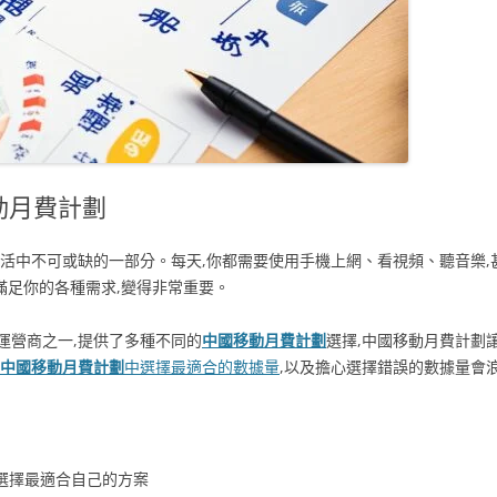
動月費計劃
活中不可或缺的一部分。每天,你都需要使用手機上網、看視頻、聽音樂,
以滿足你的各種需求,變得非常重要。
運營商之一,提供了多種不同的
中國移動月費計劃
選擇,中國移動月費計劃
中國移動月費計劃
中選擇最適合的數據量
,以及擔心選擇錯誤的數據量會
,選擇最適合自己的方案