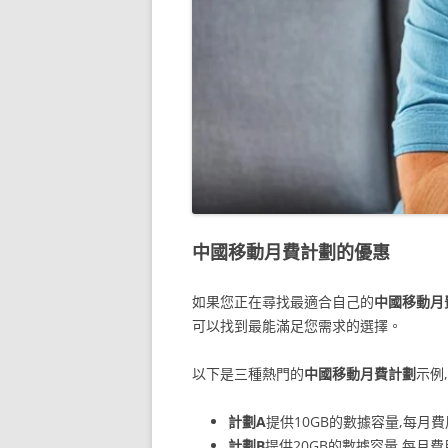
中國移動月費計劃的優惠
如果您正在尋找最適合自己的
中國移動月
可以找到最能滿足您需求的選擇。
以下是三種熱門的
中國移動月費計劃
示例
計劃A
提供10GB的數據容量,每月費
計劃B
提供20GB的數據容量,每月費