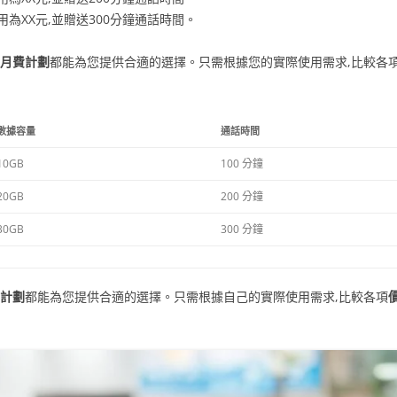
用為XX元,並贈送300分鐘通話時間。
月費計劃
都能為您提供合適的選擇。只需根據您的實際使用需求,比較各
數據容量
通話時間
10GB
100 分鐘
20GB
200 分鐘
30GB
300 分鐘
計劃
都能為您提供合適的選擇。只需根據自己的實際使用需求,比較各項