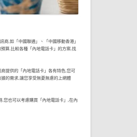
訊商,如「中國聯通」、「中國移動香港」
預算,比較各種「內地電話卡」的方案,找
訊商提供的「內地電話卡」各有特色,您可
數據的需求,讓您享受無憂無慮的上網體
時,您也可以考慮購買「內地電話卡」,在內