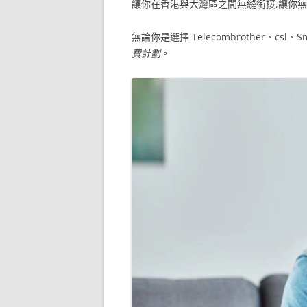
讓你在香港與大灣區之間無縫銜接,讓你
無論你是選擇 Telecombrother、c
費計劃
。