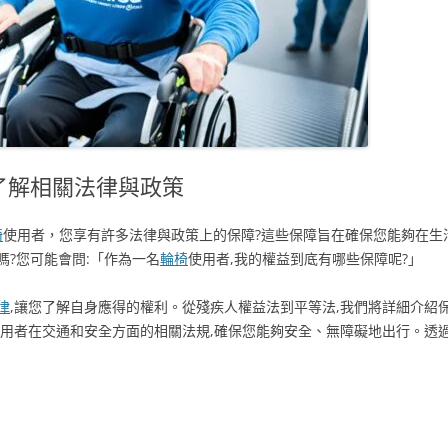
了解相關法律與政策
椅
使用者，您享有許多法律與政策上的保障?這些保障旨在確保您能夠在生
?您可能會問:「作為一名
輪椅
使用者,我的權益到底有哪些保障呢?」
律
,讓您了解自身應得的權利。從殘疾人權益法到平等法,我們將詳細介紹
使用者在交通和安全方面的相關法規,確保您能夠安全、無障礙地出行。透