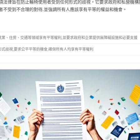
項法律旨在防止輪椅使用者受到任何形式的歧視。它要求政府和私營機構
者不受到不合理的對待,並強調所有人應該享有平等的權益和機會。
就業、住房、交通等領域享有平等權利,並要求政府和企業提供無障礙設施和必要支援
式歧視,要求公平平等的機會,確保所有人均享有平等權利