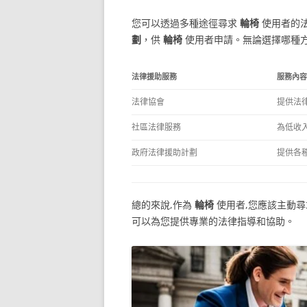
您可以透過多種途徑尋求
輪椅
使用者的法
劃
，供
輪椅
使用者申請。無論選擇哪種方
法律援助服務
服務內容
法律協會
提供法
社區法律服務
為低收
政府法律援助計劃
提供各
總的來說,作為
輪椅
使用者,您應該主動
可以為您提供專業的法律指導和協助。