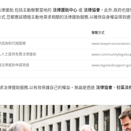
律援助,包括主動聯繫當地的
法律援助中心
或
法律協會
。此外,政府也
式,您都應該積極主動地尋求相關的法律援助服務,以確保自身權益得到
聯繫方式
律諮詢和代理服務
www.lawyerassociation.
入人士提供免費法律援助
www.communitylegalsup
種法律援助申請渠道
www.legalaidsupport.go
尋求法律援助服務,以有效保護自己的權益。無論是透過
法律協會
、
社區法