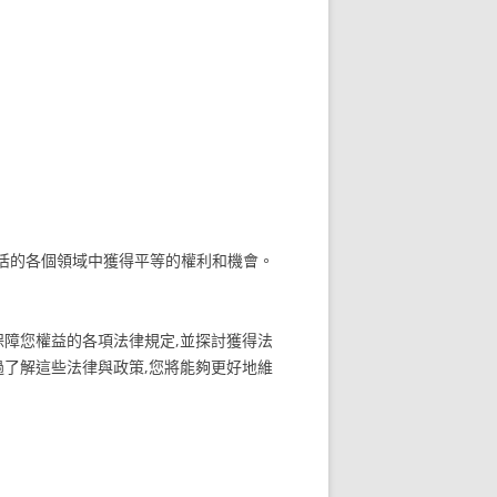
活的各個領域中獲得平等的權利和機會。
保障您權益的各項法律規定,並探討獲得法
過了解這些法律與政策,您將能夠更好地維