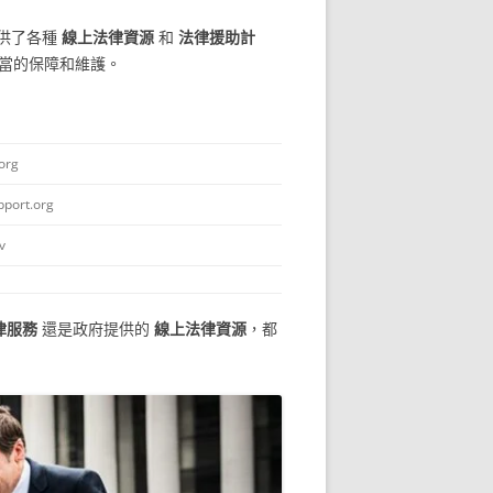
提供了各種
線上法律資源
和
法律援助計
適當的保障和維護。
org
port.org
v
律服務
還是政府提供的
線上法律資源
，都