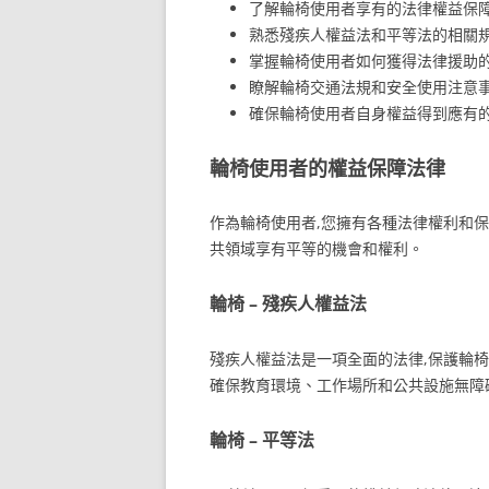
了解輪椅使用者享有的法律權益保
熟悉殘疾人權益法和平等法的相關
掌握輪椅使用者如何獲得法律援助
瞭解輪椅交通法規和安全使用注意
確保輪椅使用者自身權益得到應有
輪椅使用者的權益保障法律
作為輪椅使用者,您擁有各種法律權利和
共領域享有平等的機會和權利。
輪椅 – 殘疾人權益法
殘疾人權益法是一項全面的法律,保護輪
確保教育環境、工作場所和公共設施無障
輪椅 – 平等法