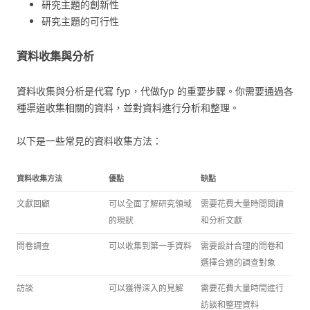
研究主題的創新性
研究主題的可行性
資料收集與分析
資料收集與分析是代寫 fyp，代做fyp 的重要步驟。你需要通過各
種渠道收集相關的資料，並對資料進行分析和整理。
以下是一些常見的資料收集方法：
資料收集方法
優點
缺點
文獻回顧
可以全面了解研究領域
需要花費大量時間閱讀
的現狀
和分析文獻
問卷調查
可以收集到第一手資料
需要設計合理的問卷和
選擇合適的調查對象
訪談
可以獲得深入的見解
需要花費大量時間進行
訪談和整理資料