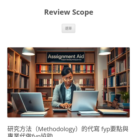
跳
至
Review Scope
主
要
內
容
選單
研究方法（Methodology）的代寫 fyp要點與
專業代做fyp協助