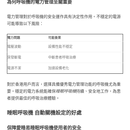
為何呼吸機的電力管理至關重要
電力管理對於呼吸機的安全運作具有決定性作用。不穩定的電源
可能導致以下風險：
電力問題
可能後果
電壓波動
設備性能不穩定
突發斷電
中斷患者呼吸治療
電源不潔
加速設備老化
對於香港用戶而言，選擇具備優秀電力管理功能的呼吸機尤為重
要。穩定的電力系統能確保
睡眠呼吸機
持續、安全地工作，為患
者提供最佳的呼吸治療體驗。
睡眠呼吸機 自動關機設定的好處
保障愛睡易睡眠呼吸機使用者的安全