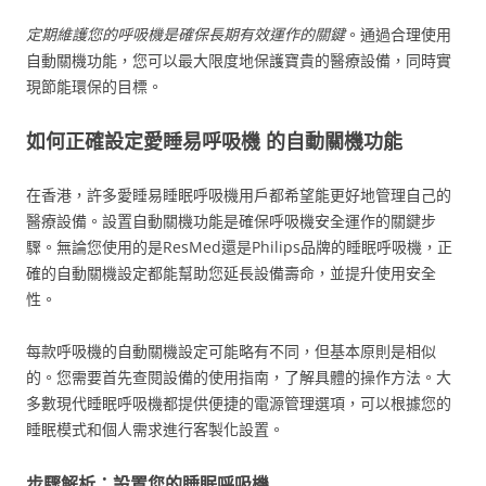
定期維護您的呼吸機是確保長期有效運作的關鍵
。通過合理使用
自動關機功能，您可以最大限度地保護寶貴的醫療設備，同時實
現節能環保的目標。
如何正確設定愛睡易呼吸機 的自動關機功能
在香港，許多愛睡易睡眠呼吸機用戶都希望能更好地管理自己的
醫療設備。設置自動關機功能是確保呼吸機安全運作的關鍵步
驟。無論您使用的是ResMed還是Philips品牌的睡眠呼吸機，正
確的自動關機設定都能幫助您延長設備壽命，並提升使用安全
性。
每款呼吸機的自動關機設定可能略有不同，但基本原則是相似
的。您需要首先查閱設備的使用指南，了解具體的操作方法。大
多數現代睡眠呼吸機都提供便捷的電源管理選項，可以根據您的
睡眠模式和個人需求進行客製化設置。
步驟解析：設置您的睡眠呼吸機