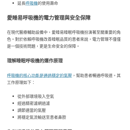
延長
呼吸機
的使用壽命
愛睡易呼吸機的電力管理與安全保障
在現代醫療輔助設備中，愛睡易睡眠呼吸機扮演著至關重要的角
色。對於依賴呼吸機改善睡眠品質的患者來說，電力管理不僅僅
是一個技術問題，更是生命安全的保障。
理解睡眠呼吸機的運作原理
呼吸機的核心功能是通過穩定的氣壓
，幫助患者暢通呼吸道。其
工作原理如下：
從外部環境吸入空氣
經過精密濾網過濾
調節適當的氣壓
將穩定氣流輸送至患者鼻腔