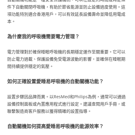
件下自動關閉呼吸機，有助於節省能源並防止設備過度使用。這
項功能特別適合香港用戶，可以有效延長設備壽命並降低用電成
本。
為什麼我的呼吸機需要電力管理？
電力管理對於確保睡眠呼吸機的長期穩定運作至關重要。它可以
防止電力過載、保護設備免受電源波動的影響，並確保在睡眠期
間持續提供穩定的氣壓。
如何正確設置愛睡易呼吸機的自動關機功能？
設置步驟因品牌而異。以ResMed和Philips為例，通常可以通過
設備控制面板或內置應用程式進行設定。建議查閱用戶手冊，或
聯繫製造商客戶服務以獲得精確的設置指導。
自動關機如何提高愛睡易呼吸機的能源效率？