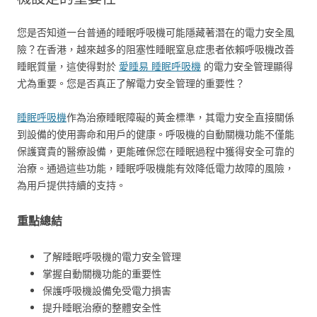
您是否知道一台普通的睡眠呼吸機可能隱藏著潛在的電力安全風
險？在香港，越來越多的阻塞性睡眠窒息症患者依賴呼吸機改善
睡眠質量，這使得對於
愛睡易 睡眠呼吸機
的電力安全管理顯得
尤為重要。您是否真正了解電力安全管理的重要性？
睡眠呼吸機
作為治療睡眠障礙的黃金標準，其電力安全直接關係
到設備的使用壽命和用戶的健康。
呼吸機
的自動關機功能不僅能
保護寶貴的醫療設備，更能確保您在睡眠過程中獲得安全可靠的
治療。通過這些功能，睡眠呼吸機能有效降低電力故障的風險，
為用戶提供持續的支持。
重點總結
了解睡眠呼吸機的電力安全管理
掌握自動關機功能的重要性
保護呼吸機設備免受電力損害
提升睡眠治療的整體安全性