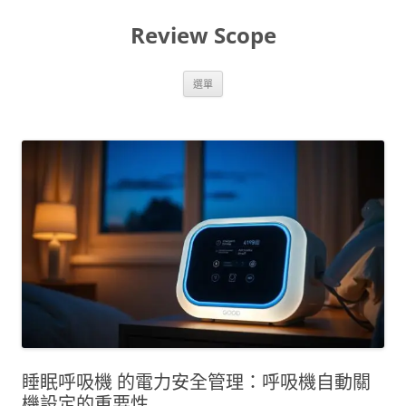
跳
至
Review Scope
主
要
內
容
選單
睡眠呼吸機 的電力安全管理：呼吸機自動關
機設定的重要性