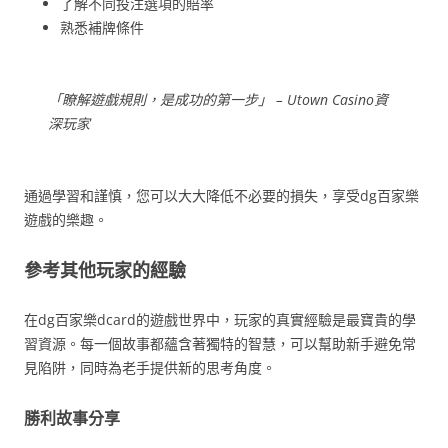
了解不同投注選項的賠率
熟悉補牌條件
「瞭解遊戲規則，是成功的第一步」 – Utown Casino資
深玩家
通過學習和謹慎，您可以大大降低不必要的損失，享受dg百家樂
遊戲的樂趣。
參考其他玩家的經驗
在dg百家樂dcard的遊戲世界中，玩家的真實經驗是最寶貴的學
習資源。每一個故事都蘊含著獨特的智慧，可以幫助新手避免常
見陷阱，同時為老手提供新的思考角度。
勝利故事分享