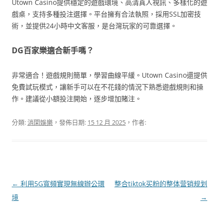
Utown Casino提供穩定的遊戲環境、高清真人視訊、多樣化的遊
戲桌，支持多種投注選擇。平台擁有合法執照，採用SSL加密技
術，並提供24小時中文客服，是台灣玩家的可靠選擇。
DG百家樂適合新手嗎？
非常適合！遊戲規則簡單，學習曲線平緩。Utown Casino還提供
免費試玩模式，讓新手可以在不花錢的情況下熟悉遊戲規則和操
作。建議從小額投注開始，逐步增加賭注。
分類:
消閑娛樂
，發佈日期:
15 12 月 2025
，作者:
文
←
利用5G寬頻實現無線辦公環
整合tiktok买粉的整体营销规划
章
境
→
導