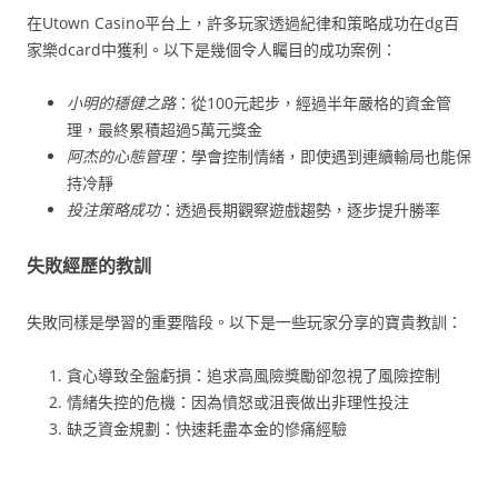
在Utown Casino平台上，許多玩家透過紀律和策略成功在dg百
家樂dcard中獲利。以下是幾個令人矚目的成功案例：
小明的穩健之路
：從100元起步，經過半年嚴格的資金管
理，最終累積超過5萬元獎金
阿杰的心態管理
：學會控制情緒，即使遇到連續輸局也能保
持冷靜
投注策略成功
：透過長期觀察遊戲趨勢，逐步提升勝率
失敗經歷的教訓
失敗同樣是學習的重要階段。以下是一些玩家分享的寶貴教訓：
貪心導致全盤虧損：追求高風險獎勵卻忽視了風險控制
情緒失控的危機：因為憤怒或沮喪做出非理性投注
缺乏資金規劃：快速耗盡本金的慘痛經驗