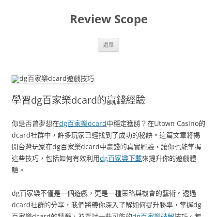
跳
至
Review Scope
主
要
內
容
選單
學習dg百家樂dcard的贏錢經驗
你是否曾夢想在
dg百家樂dcard
中穩定獲勝？在Utown Casino的
dcard社群中，許多玩家已經找到了成功的秘訣。這篇文章將揭
開台灣玩家在dg百家樂dcard中贏錢的真實經驗，讓你也能掌握
這些技巧，包括如何有效利用
dg百家樂下載
來提升你的遊戲體
驗。
dg百家樂不僅是一個遊戲，更是一種策略與機會的藝術。透過
dcard社群的分享，我們將帶你深入了解如何提升勝率，掌握dg
百家樂dcard的精髓，並探討一些可能的
dg百家樂破解
技巧。無