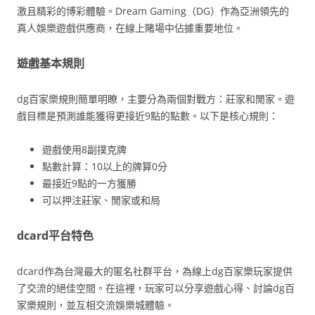
激且精彩的博彩體驗。Dream Gaming（DG）作為亞洲領先的
真人娛樂遊戲供應商，在線上賭場中佔據重要地位。
遊戲基本規則
dg百家樂規則簡單明瞭，主要分為兩個對戰方：莊家和閒家。遊
戲目標是預測誰能獲得更接近9點的點數。以下是核心規則：
遊戲使用8副撲克牌
點數計算：10以上的牌算0分
最接近9點的一方獲勝
可以押注莊家、閒家或和局
dcard平台特色
dcard作為台灣最大的匿名社群平台，為線上dg百家樂玩家提供
了交流的絕佳空間。在這裡，玩家可以分享遊戲心得、討論dg百
家樂規則，並互相交流娛樂城體驗。