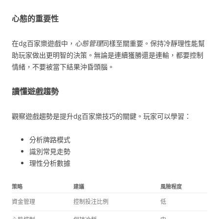
心態的重要性
在dg百家樂遊戲中，
心態管理
同樣至關重要。保持冷靜理性能幫
助玩家做出更明智的決策。無論是連續獲勝還是連輸，都要控制
情緒，不要被當下結果沖昏頭腦。
讀懂遊戲趨勢
觀察遊戲趨勢是提升dg百家樂技巧的關鍵。玩家可以學習：
分析牌路模式
識別常見走勢
理性分析數據
策略
建議
風險程度
資金管理
控制投注比例
低