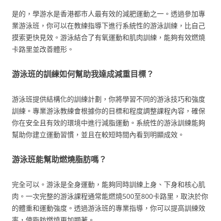
是的，學游水是香港都市人最有效的減肥運動之一。透過參加專
業游泳班，你可以在教練指導下進行系統性的游泳訓練，比自己
摸索更快見效。游泳結合了有氧運動和肌肉訓練，能夠有效燃燒
卡路里並改善體形。
游泳班的訓練如何幫助我達成減重目標？
游泳班提供結構化的訓練計劃，你將學習不同的游泳技巧和強度
訓練。專業游泳教練會根據你的目標和程度調整課程內容，確保
你在安全且有效的環境中進行減脂運動。系統性的游泳訓練能夠
幫助你建立運動習慣，並且在較短時間內看到明顯成效。
游泳班能幫助燃燒脂肪嗎？
完全可以。游泳是全身運動，能夠同時訓練上身、下身和核心肌
肉。一次完整的游泳課程通常能燃燒500至800卡路里，取決於你
的體重和運動強度。透過游泳班的專業指導，你可以提高訓練效
率，使脂肪燃燒更加顯著。