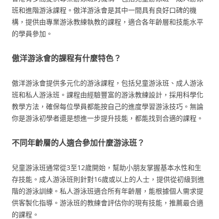
班和進階游泳課程。傲洋游泳會是其中一間具有良好口碑的機
構，提供由專業游泳教練執教的課程，適合各年齡層和技能水平
的學員參加。
傲洋游泳會的課程有什麼特色？
傲洋游泳會提供多元化的游泳課程，包括兒童游泳班、成人游泳
班和私人游泳班。課程由經驗豐富的游泳教練設計，採用科學化
教學方法，確保每位學員都能按自己的進度學習游泳技巧。無論
你是游泳初學者還是想進一步提升技能，都能找到合適的課程。
不同年齡層的人適合參加什麼游泳班？
兒童游泳班通常從3至12歲開始，幫助小朋友掌握基本水性和生
存技能。成人游泳班則針對16歲或以上的人士，提供從初級到進
階的游泳訓練。私人游泳班適合所有年齡層，能根據個人需求提
供客製化指導。游泳班的教練會評估你的現有技能，推薦最合適
的課程。