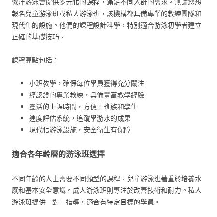
傲洋游泳會提供多元化的課程，滿足不同人群的需求。無論您想
報名兒童游泳班或私人游泳班，該機構都具備專業的教練團隊和
現代化的設施。他們的課程設計科學，特別適合游泳初學者建立
正確的基礎技巧。
課程亮點包括：
小班教學，確保每位學員獲得充分關注
經認證的專業教練，具備豐富教學經驗
靈活的上課時間，方便上班族和學生
進度評估系統，追蹤學游水的成果
現代化游泳設施，安全衛生有保障
適合各年齡層的游泳班選擇
不同年齡的人士需要不同類型的課程。兒童游泳班著重於培養水
感和基本安全意識。成人游泳班則專注於改善技術和耐力。私人
游泳班提供一對一指導，適合有特定目標的學員。