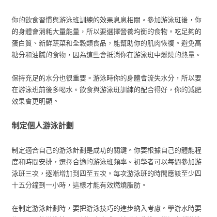
你的飲食習慣與游泳班訓練的效果息息相關。參加游泳班後，你
的身體會消耗大量能量，所以要選擇營養均衡的食物。吃足夠的
蛋白質、新鮮蔬菜和全穀類食品，能幫助你的肌肉恢復。避免高
糖分和油膩的食物，因為這些會抵消你在游泳班中燃燒的熱量。
保持充足的水分也很重要。游泳時你的身體會流失水分，所以要
在游泳班前後多喝水。飲食與游泳班訓練的配合得好，你的減肥
效果會更明顯。
制定個人游泳計劃
制定適合自己的游泳計劃是成功的關鍵。你要根據自己的體能程
度和時間安排，選擇合適的游泳班頻率。初學者可以每週參加游
泳班三次，逐漸增加到四至五次。每次游泳班的時間應該至少四
十五分鐘到一小時，這樣才能有效燃燒脂肪。
在制定游泳計劃時，要把游泳技巧的進步納入考慮。學游水時要