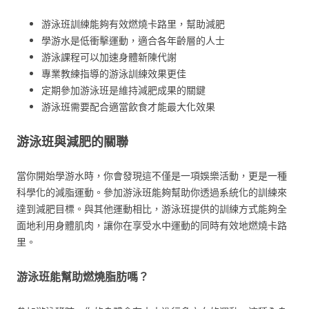
游泳班訓練能夠有效燃燒卡路里，幫助減肥
學游水是低衝擊運動，適合各年齡層的人士
游泳課程可以加速身體新陳代謝
專業教練指導的游泳訓練效果更佳
定期參加游泳班是維持減肥成果的關鍵
游泳班需要配合適當飲食才能最大化效果
游泳班與減肥的關聯
當你開始學游水時，你會發現這不僅是一項娛樂活動，更是一種
科學化的減脂運動。參加游泳班能夠幫助你透過系統化的訓練來
達到減肥目標。與其他運動相比，游泳班提供的訓練方式能夠全
面地利用身體肌肉，讓你在享受水中運動的同時有效地燃燒卡路
里。
游泳班能幫助燃燒脂肪嗎？