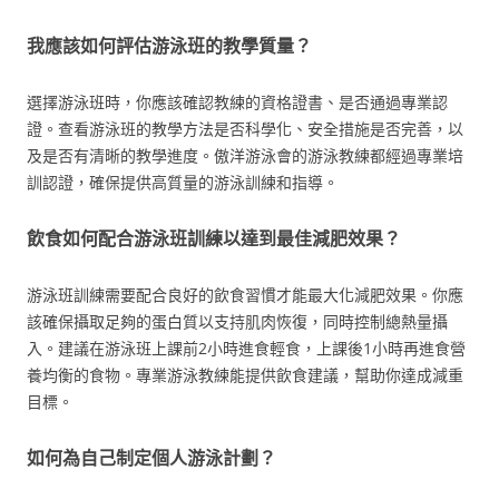
我應該如何評估游泳班的教學質量？
選擇游泳班時，你應該確認教練的資格證書、是否通過專業認
證。查看游泳班的教學方法是否科學化、安全措施是否完善，以
及是否有清晰的教學進度。傲洋游泳會的游泳教練都經過專業培
訓認證，確保提供高質量的游泳訓練和指導。
飲食如何配合游泳班訓練以達到最佳減肥效果？
游泳班訓練需要配合良好的飲食習慣才能最大化減肥效果。你應
該確保攝取足夠的蛋白質以支持肌肉恢復，同時控制總熱量攝
入。建議在游泳班上課前2小時進食輕食，上課後1小時再進食營
養均衡的食物。專業游泳教練能提供飲食建議，幫助你達成減重
目標。
如何為自己制定個人游泳計劃？