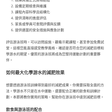
設備定期檢查與維護
課程內容科學且結構化
提供清晰的進度評估
家長或學員可查閱評價與反饋
提供適當的安全措施與應急計劃
評估游泳班時，可以訪問設施、觀看示範課程，甚至參加免費試
堂。這樣您能直接感受教學風格，確認是否符合您的減肥目標和
學游水的期望。優質的游泳班將成為您堅持運動計劃的重要夥
伴。
如何最大化學游水的減肥效果
想要透過游泳班訓練得到最好的減肥成果，你需要採取全面的方
法。學游水不只是在水中運動，還要配合正確的飲食和訓練計
劃。本節將教你實用的策略，幫助你在游泳班中達到減肥目標。
飲食與游泳班的配合