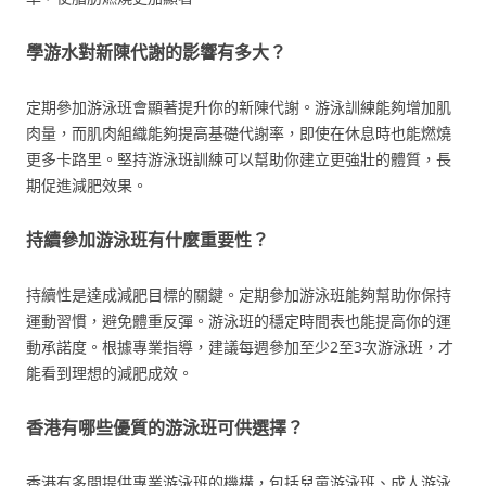
學游水對新陳代謝的影響有多大？
定期參加游泳班會顯著提升你的新陳代謝。游泳訓練能夠增加肌
肉量，而肌肉組織能夠提高基礎代謝率，即使在休息時也能燃燒
更多卡路里。堅持游泳班訓練可以幫助你建立更強壯的體質，長
期促進減肥效果。
持續參加游泳班有什麼重要性？
持續性是達成減肥目標的關鍵。定期參加游泳班能夠幫助你保持
運動習慣，避免體重反彈。游泳班的穩定時間表也能提高你的運
動承諾度。根據專業指導，建議每週參加至少2至3次游泳班，才
能看到理想的減肥成效。
香港有哪些優質的游泳班可供選擇？
香港有多間提供專業游泳班的機構，包括兒童游泳班、成人游泳