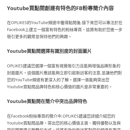
Youtube買點閱創建有特色的FB粉專簡介內容
在OPLIKES的YouTube頻道中獲得點閱後,接下來您可以專注於在
Facebook上建立一個富有特色的粉絲專頁。這將有助於您進一步
吸引更多的觀眾並保持他們的興趣。
Youtube買點閱選擇有識別度的封面圖片
OPLIKES建議您選擇一個富有視覺吸引力且能夠增強品牌形象的
封面圖片。這個圖片應該能夠立即引起新訪客的注意,並讓他們對
您的YouTube頻道有更深入的了解。選擇一張能夠突出您
Youtube買點閱品牌特色和核心價值的圖片是非常重要的。
Youtube買點閱在簡介中突出品牌特色
在Facebook粉絲專頁的簡介中,OPLIKES建議您詳細介紹您的
Youtube買點閱品牌。突出您的核心價值主張、獨特優勢以及與
您的觀眾建立聯繫的方式。這將有助於新訪客對您的頻道有更深