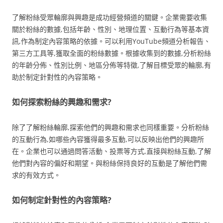
了解粉絲受眾輪廓與興趣是成功經營頻道的關鍵。企業需要收集
關於粉絲的數據,包括年齡、性別、地理位置、互動行為等基本資
訊,作為制定內容策略的依據。可以利用YouTube頻道分析報告、
第三方工具等,獲取全面的粉絲數據。根據收集到的數據,分析粉絲
的年齡分佈、性別比例、地區分佈等特徵,了解目標受眾的輪廓,有
助於制定針對性的內容策略。
如何探索粉絲的興趣和需求?
除了了解粉絲輪廓,探索他們的興趣和需求也同樣重要。分析粉絲
的互動行為,如哪些內容獲得最多互動,可以反映出他們的興趣所
在。企業也可以通過問答活動、投票等方式,直接與粉絲互動,了解
他們對內容的偏好和期望。與粉絲保持良好的互動是了解他們需
求的有效方式。
如何制定針對性的內容策略?