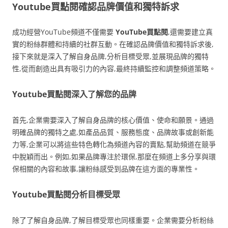
Youtube買點閱確認品牌價值和獨特訴求
成功經營YouTube頻道不僅需要
YouTube買點閱
,還需要建立真
實的粉絲群體和持續的社群互動。在確認品牌價值和獨特訴求後,
接下來就是深入了解自身品牌,分析目標受眾,並展現品牌的獨特
性,從而創造出具有吸引力的內容,最終持續監控和調整頻道策略。
Youtube買點閱深入了解您的品牌
首先,企業需要深入了解自身品牌的核心價值、使命和願景。通過
明確品牌的獨特之處,如產品品質、服務態度、品牌故事或創新能
力等,企業可以將這些特色轉化為頻道內容的賣點,幫助頻道在競爭
中脫穎而出。例如,如果品牌專注於環保,那麼在頻道上多分享與環
保相關的內容和故事,讓粉絲感受到品牌在這方面的專業性。
Youtube買點閱分析目標受眾
除了了解自身品牌,了解目標受眾也同樣重要。企業需要分析粉絲