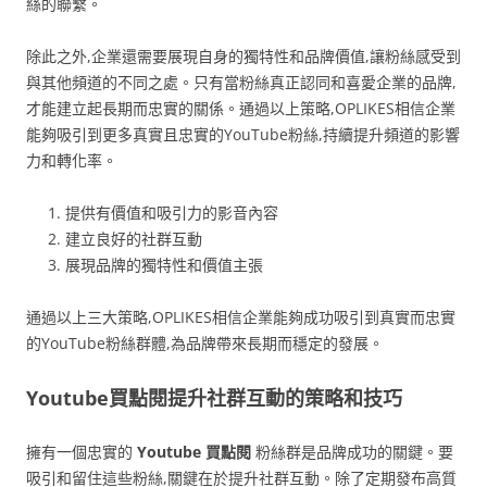
絲的聯繫。
除此之外,企業還需要展現自身的獨特性和品牌價值,讓粉絲感受到
與其他頻道的不同之處。只有當粉絲真正認同和喜愛企業的品牌,
才能建立起長期而忠實的關係。通過以上策略,OPLIKES相信企業
能夠吸引到更多真實且忠實的YouTube粉絲,持續提升頻道的影響
力和轉化率。
提供有價值和吸引力的影音內容
建立良好的社群互動
展現品牌的獨特性和價值主張
通過以上三大策略,OPLIKES相信企業能夠成功吸引到真實而忠實
的YouTube粉絲群體,為品牌帶來長期而穩定的發展。
Youtube買點閱提升社群互動的策略和技巧
擁有一個忠實的
Youtube 買點閱
粉絲群是品牌成功的關鍵。要
吸引和留住這些粉絲,關鍵在於提升社群互動。除了定期發布高質