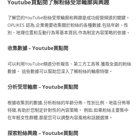
Youtube買點閱了解粉絲受眾輪廓與興趣
了解您的YouTube粉絲受眾輪廓和興趣是成功經營頻道的關鍵。
OPLIKES 認為,企業需要收集關於粉絲的各種數據,包括年齡、性
別、地理位置和互動行為等基本資訊,作為制定內容策略的依據。
收集數據 – Youtube買點閱
可以利用YouTube頻道分析報告、第三方工具等,獲取全面的粉絲
數據。 這些數據可以幫助您深入了解粉絲的輪廓特徵。
分析受眾輪廓 – Youtube買點閱
根據收集到的數據,分析粉絲的年齡分佈、性別比例、地區分佈等
特徵,有助於您制定針對性的內容策略。 例如,如果粉絲主要集中
在年輕女性群體,那麼您可以調整內容風格和話題選擇。
探索粉絲興趣 – Youtube買點閱