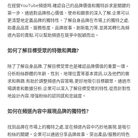
在經營YouTube頻道時,確認自己的品牌價值和獨特訴求是關鍵的
第一步。通過對品牌核心價值、使命和願景的深入了解,企業可以
更清楚地定義品牌的獨特性。了解自身品牌在市場上的獨特之處,
如產品品質、服務態度、品牌故事、創新能力等,並將其轉化為頻
道內容的賣點,可以幫助頻道在競爭中脫穎而出。
如何了解目標受眾的特徵和興趣?
除了了解自身品牌,了解目標受眾也是確認品牌價值的重要一環。
分析粉絲群體的年齡、性別、地理位置等基本資訊,以及他們的需
求和興趣,有助於調整頻道內容策略,更好地吸引目標觀眾。通過市
場調查和數據分析,企業可以深入了解目標受眾的特性,從而針對性
地設計內容,增強粉絲的認同感和忠誠度。
如何在頻道內容中展現品牌的獨特性?
找到品牌在市場上的獨特之處,並在頻道內容中巧妙地展現,是吸引
粉絲的關鍵。企業可以通過分享品牌故事、突出產品/服務的特色