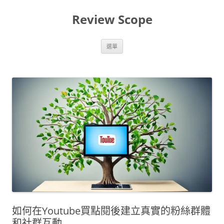
跳
至
Review Scope
主
要
內
容
選單
如何在Youtube買點閱後建立真實的粉絲群體
和社群互動