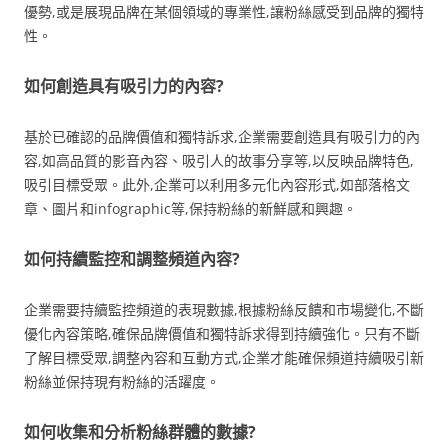
優勢,或是展現品牌在某個領域的專業性,讓粉絲感受到品牌的獨特
性。
如何創造具有吸引力的內容?
基於已確認的品牌價值和獨特訴求,企業需要創造具有吸引力的內
容,如高品質的影音內容、吸引人的故事分享等,以反映品牌特色,
吸引目標受眾。此外,企業可以利用多元化內容形式,如部落格文
章、圖片和infographic等,保持粉絲的新鮮感和興趣。
如何持續監控和調整頻道內容?
企業需要持續監控頻道的表現數據,根據粉絲反饋和市場變化,不斷
優化內容策略,確保品牌價值和獨特訴求得到持續強化。只有不斷
了解目標受眾,調整內容和互動方式,企業才能確保頻道持續吸引新
粉絲並保持現有粉絲的活躍度。
如何收集和分析粉絲群體的數據?