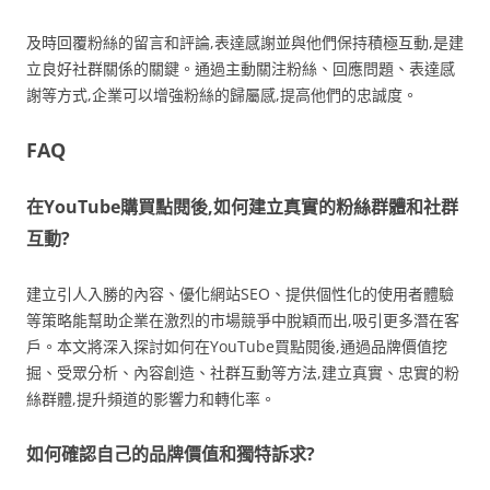
及時回覆粉絲的留言和評論,表達感謝並與他們保持積極互動,是建
立良好社群關係的關鍵。通過主動關注粉絲、回應問題、表達感
謝等方式,企業可以增強粉絲的歸屬感,提高他們的忠誠度。
FAQ
在YouTube購買點閱後,如何建立真實的粉絲群體和社群
互動?
建立引人入勝的內容、優化網站SEO、提供個性化的使用者體驗
等策略能幫助企業在激烈的市場競爭中脫穎而出,吸引更多潛在客
戶。本文將深入探討如何在YouTube買點閱後,通過品牌價值挖
掘、受眾分析、內容創造、社群互動等方法,建立真實、忠實的粉
絲群體,提升頻道的影響力和轉化率。
如何確認自己的品牌價值和獨特訴求?