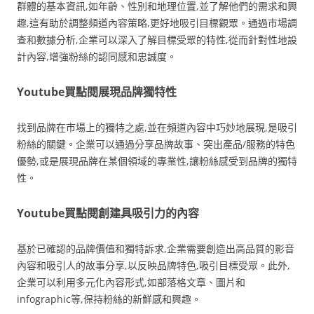
群體的基本資訊,如年齡、性別和地理位置,並了解他們的需求和興
趣,這有助於調整頻道內容策略,更好地吸引目標觀眾。通過市場調
查和數據分析,企業可以深入了解目標受眾的特性,從而針對性地設
計內容,增強粉絲的認同感和忠誠度。
Youtube買點閱展現品牌獨特性
找到品牌在市場上的獨特之處,並在頻道內容中巧妙地展現,是吸引
粉絲的關鍵。企業可以通過分享品牌故事、突出產品/服務的特色
優勢,或是展現品牌在某個領域的專業性,讓粉絲感受到品牌的獨特
性。
Youtube買點閱創建具吸引力的內容
基於已確認的品牌價值和獨特訴求,企業需要創造出高品質的影音
內容和吸引人的故事分享,以反映品牌特色,吸引目標受眾。此外,
企業可以利用多元化內容形式,如部落格文章、圖片和
infographic等,保持粉絲的新鮮感和興趣。