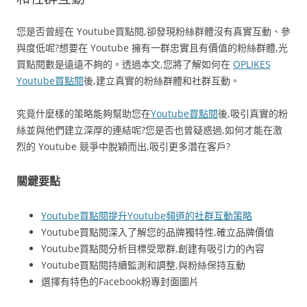
您是否曾經在 Youtube買點閱,卻發現粉絲群體沒有真實互動、參
與度低呢?想要在 Youtube 擁有一群忠實且有價值的粉絲群體,光
買點閱數是遠遠不夠的。透過本文,您將了解如何在
OPLIKES
Youtube買點閱
後,建立真實的粉絲群體和社群互動。
究竟什麼樣的策略能夠幫助您在
Youtube買點閱
後,吸引真實的粉
絲並與他們建立深厚的連結呢?您是否也曾疑惑過,如何才能在激
烈的 Youtube 競爭中脫穎而出,吸引更多潛在客戶?
關鍵要點
Youtube買點閱提升Youtube頻道的社群互動策略
Youtube買點閱深入了解您的品牌獨特性,確立品牌價值
Youtube買點閱分析目標受眾群,創建有吸引力的內容
Youtube買點閱持續監測和調整,與粉絲保持互動
選擇有特色的Facebook粉專封面圖片