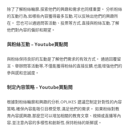
除了了解粉絲輪廓,探索他們的興趣和需求也同樣重要。 分析粉絲
的互動行為,如哪些內容獲得最多互動,可以反映出他們的興趣所
在。 您也可以通過問答活動、投票等方式,直接與粉絲互動,了解
他們對內容的偏好和期望。
與粉絲互動 – Youtube買點閱
與粉絲保持良好的互動是了解他們需求的有效方式。 通過回覆留
言、舉辦問答活動等,不僅能獲得粉絲的直接反饋,也能增強他們的
參與感和忠誠度。
制定內容策略 – Youtube買點閱
根據對粉絲輪廓和興趣的分析,OPLIKES 建議您制定針對性的內容
策略,確保內容能吸引目標受眾,滿足他們的需求。 如果粉絲對教
育內容感興趣,那麼您可以增加相關的教育文章、視頻或直播等內
容,並注意內容的多樣性和創新性,保持粉絲的新鮮感。