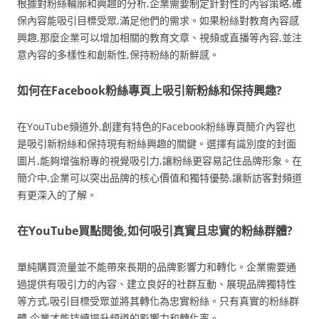
根據對粉絲輪廓和興趣的分析,企業需要制定針對性的內容策略,確
保內容能吸引目標受眾,滿足他們的需求。如果粉絲對教育內容感
興趣,那麼企業可以增加相關的教育文章、視頻或直播等內容,並注
意內容的多樣性和創新性,保持粉絲的新鮮感。
如何在Facebook粉絲專頁上吸引新粉絲和保持興趣?
在YouTube頻道外,創建有特色的Facebook粉絲專頁簡介內容也
是吸引新粉絲和保持現有粉絲興趣的關鍵。選擇有識別度的封面
圖片,能夠增強粉專的視覺吸引力,讓粉絲更容易記住品牌形象。在
簡介中,企業可以突出品牌的核心價值和獨特優勢,讓新訪客對頻道
有更深入的了解。
在YouTube買點閱後,如何吸引真實且忠實的粉絲群體?
單純購買流量並不能帶來長期的品牌影響力和轉化。企業需要通
過提供有吸引力的內容、建立良好的社群互動、展現品牌獨特性
等方式,吸引目標受眾並將其轉化為忠實粉絲。只有真實的粉絲群
體,企業才能持續提升頻道的影響力和轉化率。