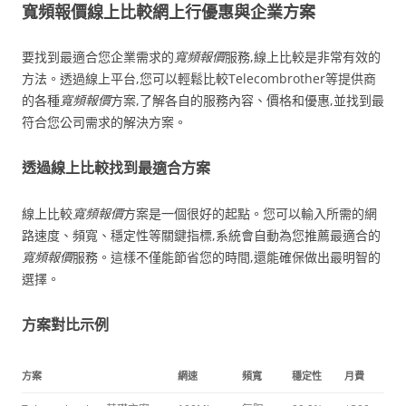
寬頻報價線上比較網上行優惠與企業方案
要找到最適合您企業需求的
寬頻報價
服務,線上比較是非常有效的
方法。透過線上平台,您可以輕鬆比較Telecombrother等提供商
的各種
寬頻報價
方案,了解各自的服務內容、價格和優惠,並找到最
符合您公司需求的解決方案。
透過線上比較找到最適合方案
線上比較
寬頻報價
方案是一個很好的起點。您可以輸入所需的網
路速度、頻寬、穩定性等關鍵指標,系統會自動為您推薦最適合的
寬頻報價
服務。這樣不僅能節省您的時間,還能確保做出最明智的
選擇。
方案對比示例
方案
網速
頻寬
穩定性
月費