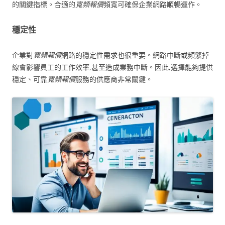
的關鍵指標。合適的
寬頻報價
頻寬可確保企業網路順暢運作。
穩定性
企業對
寬頻報價
網路的穩定性需求也很重要。網路中斷或頻繁掉
線會影響員工的工作效率,甚至造成業務中斷。因此,選擇能夠提供
穩定、可靠
寬頻報價
服務的供應商非常關鍵。