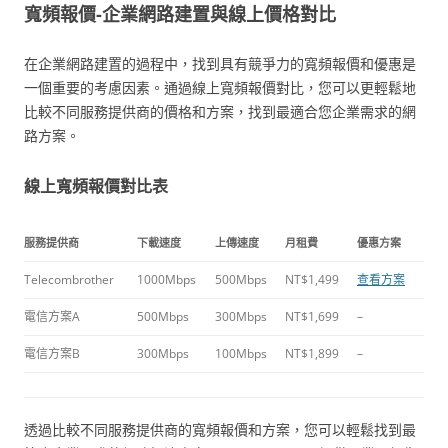
寬頻報價-企業網路建置與線上價格對比
在企業網路建置的過程中，找到具有競爭力的寬頻報價和優惠是
一個重要的考慮因素。通過線上寬頻報價對比，您可以更輕鬆地
比較不同服務提供商的價格和方案，找到最適合您企業需求的網
路方案。
線上寬頻報價對比表
服務提供商
下載速度
上傳速度
月租費
優惠方案
Telecombrother
1000Mbps
500Mbps
NT$1,499
查看方案
電信方案A
500Mbps
300Mbps
NT$1,699
–
電信方案B
300Mbps
100Mbps
NT$1,899
–
透過比較不同服務提供商的寬頻報價和方案，您可以輕鬆找到最