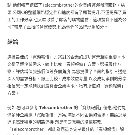
點,他們轉而選擇了Telecombrother的企業級
寬頻報價
服務。結
果,公司C的整體網路穩定性和速度都有了顯著提升,不僅提高了員
工的工作效率,也大幅改善了顧客的購物體驗。這項投資不僅為公
司C帶來了直接的營運優勢,也為他們的品牌形象加分。
結論
選擇最佳的「寬頻報價」方案對於企業的成功運營至關重要。本
文從了解企業需求、線上比較「寬頻報價」方案、選擇最佳方
案、評估增值服務價值等多個角度,為您提供了全面的指引。透過
深入的需求分析、線上比較、成本效益考量,以及成功案例的分享,
相信您一定能夠找到最符合企業需求、物有所值的「寬頻報價」
方案。
例如,您可以參考
Telecombrother
的「寬頻報價」優惠,他們提
供多種企業級「寬頻報價」方案,滿足不同企業的需求。無論您是
追求高速穩定的網路連接,還是需要完善的增值服務,
「Telecombrother」都能為您量身定制最佳的「寬頻報價」解