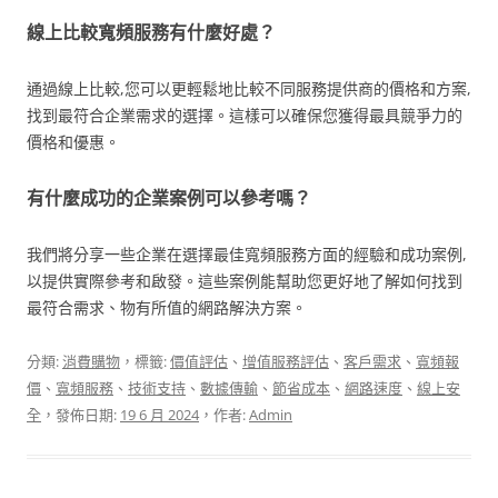
線上比較寬頻服務有什麼好處？
通過線上比較,您可以更輕鬆地比較不同服務提供商的價格和方案,
找到最符合企業需求的選擇。這樣可以確保您獲得最具競爭力的
價格和優惠。
有什麼成功的企業案例可以參考嗎？
我們將分享一些企業在選擇最佳寬頻服務方面的經驗和成功案例,
以提供實際參考和啟發。這些案例能幫助您更好地了解如何找到
最符合需求、物有所值的網路解決方案。
分類:
消費購物
，標籤:
價值評估
、
增值服務評估
、
客戶需求
、
寬頻報
價
、
寬頻服務
、
技術支持
、
數據傳輸
、
節省成本
、
網路速度
、
線上安
全
，發佈日期:
19 6 月 2024
，作者:
Admin