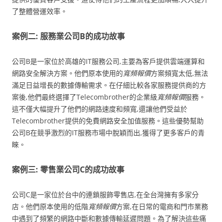
了整體營運效率。
案例二: 服務業公司B的成功故事
公司B是一家位於高雄的IT服務公司,主要為客戶提供雲端運算和
網路安全解決方案。他們原本使用的
寬頻報價
方案頻寬太低,無法
滿足日益增長的數據傳輸需求。在仔細比較各家服務提供商的方
案後,他們最終選擇了Telecombrother的企業級
寬頻報價
服務。
這不僅大幅提升了他們的網路速度和頻寬,還讓他們受益於
Telecombrother提供的免費網路安全加值服務。這些優勢幫助
公司B在競爭激烈的IT服務市場中脫穎而出,獲得了更多客戶的青
睞。
案例三: 零售業公司C的成功故事
公司C是一家位於台中的連鎖服飾零售店,在全台灣擁有多家分
店。他們原本使用的低階
寬頻報價
方案,在日常的電商和門市業務
中遇到了頻繁的網路中斷和數據傳輸延遲問題。為了解決這些痛