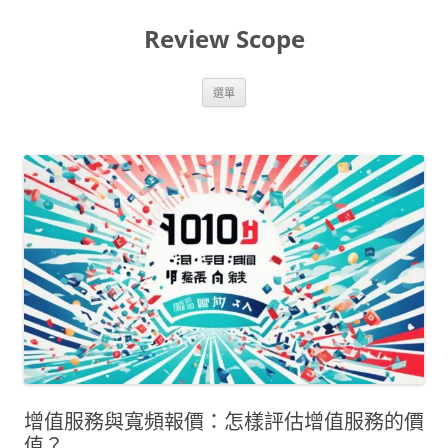
跳
至
Review Scope
主
要
內
容
選單
增值服務與寬頻報價：怎樣評估增值服務的價
值？