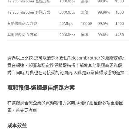
Telecombrother 基礎方案
100Mbps
無限
99.9%
$300
Telecombrother 進階方案
500Mbps
無限
99.99%
$500
其他供應商 A 方案
50Mbps
100GB
99.5%
$400
其他供應商 B 方案
200Mbps
無限
99.8%
$450
透過以上比較,您可以清楚地看出Telecombrother的
寬頻報價
方
案在網速、頻寬和穩定性等關鍵指標上都較其他供應商更為優
秀。同時,月費也在可接受的範圍內,因此是非常值得考慮的選擇。
寬頻報價-選擇最佳網路方案
在選擇適合您企業的寬頻報價方案時,需要仔細權衡多項重要因
素。首先要考慮
成本效益