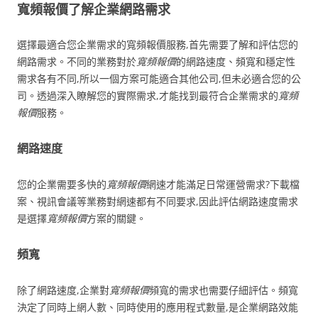
寬頻報價了解企業網路需求
選擇最適合您企業需求的寬頻報價服務,首先需要了解和評估您的
網路需求。不同的業務對於
寬頻報價
的網路速度、頻寬和穩定性
需求各有不同,所以一個方案可能適合其他公司,但未必適合您的公
司。透過深入瞭解您的實際需求,才能找到最符合企業需求的
寬頻
報價
服務。
網路速度
您的企業需要多快的
寬頻報價
網速才能滿足日常運營需求?下載檔
案、視訊會議等業務對網速都有不同要求,因此評估網路速度需求
是選擇
寬頻報價
方案的關鍵。
頻寬
除了網路速度,企業對
寬頻報價
頻寬的需求也需要仔細評估。頻寬
決定了同時上網人數、同時使用的應用程式數量,是企業網路效能