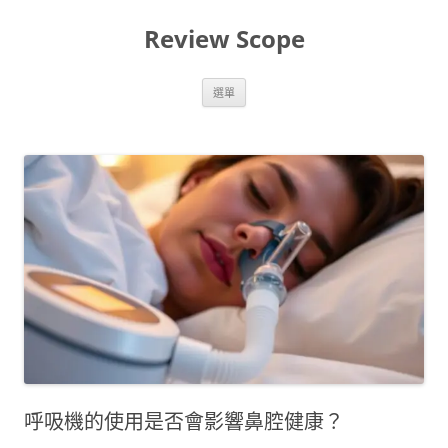
跳
至
Review Scope
主
要
內
容
選單
呼吸機的使用是否會影響鼻腔健康？