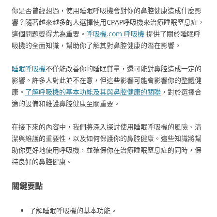
你是否曾經想過，使用睡眠呼吸機會對你的鼻腔健康造成什麼影
響？隨著越來越多的人選擇使用CPAP呼吸機來治療睡眠窒息症，
這個問題變得尤為重要。
呼吸機.com 呼吸機
提供了關於睡眠呼
吸機的全面知識，幫助你了解其對鼻腔健康的潛在影響。
睡眠呼吸機
不僅能改善你的睡眠質量，還可能對鼻腔造成一定的
影響。許多人對此並不在意，但這些影響可能會影響你的整體健
康。
了解呼吸機的基本功能及其與鼻腔健康的關聯
，對於選擇合
適的設備和維護鼻腔健康至關重要。
在接下來的內容中，我們將深入探討使用睡眠呼吸機的風險、清
潔與維護的重要性，以及如何保護你的鼻腔健康。這些知識將幫
助你更好地使用呼吸機，並確保你在治療睡眠窒息症的同時，保
持良好的鼻腔健康。
關鍵要點
了解睡眠呼吸機的基本功能。