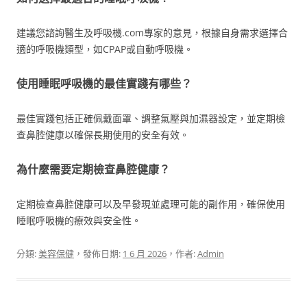
建議您諮詢醫生及呼吸機.com專家的意見，根據自身需求選擇合
適的呼吸機類型，如CPAP或自動呼吸機。
使用睡眠呼吸機的最佳實踐有哪些？
最佳實踐包括正確佩戴面罩、調整氣壓與加濕器設定，並定期檢
查鼻腔健康以確保長期使用的安全有效。
為什麼需要定期檢查鼻腔健康？
定期檢查鼻腔健康可以及早發現並處理可能的副作用，確保使用
睡眠呼吸機的療效與安全性。
分類:
美容保健
，發佈日期:
1 6 月 2026
，作者:
Admin