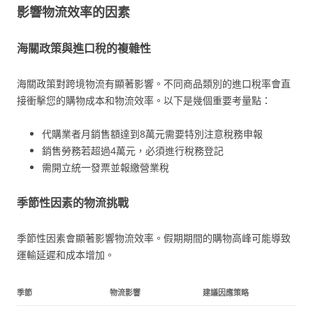
影響物流效率的因素
海關政策與進口稅的複雜性
海關政策對跨境物流有顯著影響。不同商品類別的進口稅率會直
接衝擊您的購物成本和物流效率。以下是幾個重要考量點：
代購業者月銷售額達到8萬元需要特別注意稅務申報
銷售勞務若超過4萬元，必須進行稅務登記
需開立統一發票並報繳營業稅
季節性因素的物流挑戰
季節性因素會顯著影響物流效率。假期期間的購物高峰可能導致
運輸延遲和成本增加。
季節
物流影響
建議因應策略