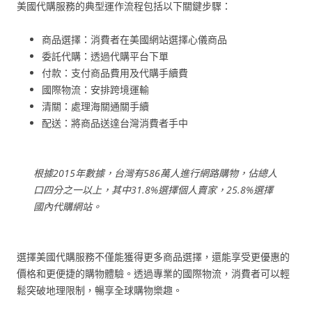
美國代購服務的典型運作流程包括以下關鍵步驟：
商品選擇：消費者在美國網站選擇心儀商品
委託代購：透過代購平台下單
付款：支付商品費用及代購手續費
國際物流：安排跨境運輸
清關：處理海關通關手續
配送：將商品送達台灣消費者手中
根據2015年數據，台灣有586萬人進行網路購物，佔總人
口四分之一以上，其中31.8%選擇個人賣家，25.8%選擇
國內代購網站。
選擇美國代購服務不僅能獲得更多商品選擇，還能享受更優惠的
價格和更便捷的購物體驗。透過專業的國際物流，消費者可以輕
鬆突破地理限制，暢享全球購物樂趣。