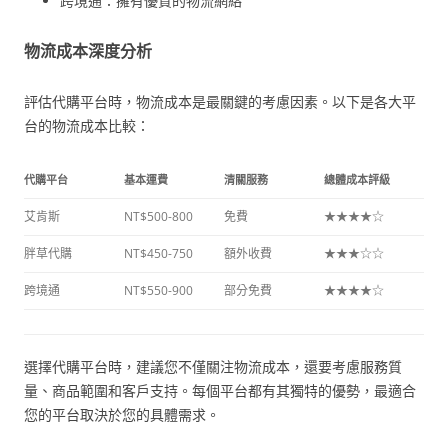
跨境通：擁有優質的物流網絡
物流成本深度分析
評估代購平台時，物流成本是最關鍵的考慮因素。以下是各大平
台的物流成本比較：
代購平台
基本運費
清關服務
總體成本評級
艾肯斯
NT$500-800
免費
★★★★☆
胖草代購
NT$450-750
額外收費
★★★☆☆
跨境通
NT$550-900
部分免費
★★★★☆
選擇代購平台時，建議您不僅關注物流成本，還要考慮服務質
量、商品範圍和客戶支持。每個平台都有其獨特的優勢，最適合
您的平台取決於您的具體需求。