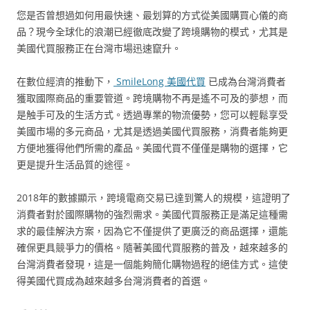
您是否曾想過如何用最快速、最划算的方式從美國購買心儀的商
品？現今全球化的浪潮已經徹底改變了跨境購物的模式，尤其是
美國代買服務正在台灣市場迅速竄升。
在數位經濟的推動下，
SmileLong 美國代買
已成為台灣消費者
獲取國際商品的重要管道。跨境購物不再是遙不可及的夢想，而
是触手可及的生活方式。透過專業的物流優勢，您可以輕鬆享受
美國市場的多元商品，尤其是透過美國代買服務，消費者能夠更
方便地獲得他們所需的產品。美國代買不僅僅是購物的選擇，它
更是提升生活品質的途徑。
2018年的數據顯示，跨境電商交易已達到驚人的規模，這證明了
消費者對於國際購物的強烈需求。美國代買服務正是滿足這種需
求的最佳解決方案，因為它不僅提供了更廣泛的商品選擇，還能
確保更具競爭力的價格。隨著美國代買服務的普及，越來越多的
台灣消費者發現，這是一個能夠簡化購物過程的絕佳方式。這使
得美國代買成為越來越多台灣消費者的首選。